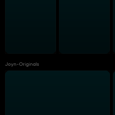
Joyn-Originals