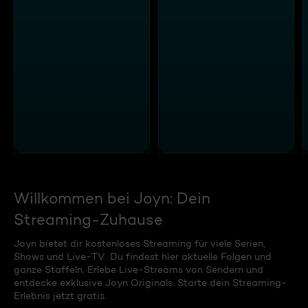
Willkommen bei Joyn: Dein
Streaming-Zuhause
Joyn bietet dir kostenloses Streaming für viele Serien,
Shows und Live-TV. Du findest hier aktuelle Folgen und
ganze Staffeln. Erlebe Live-Streams von Sendern und
entdecke exklusive Joyn Originals. Starte dein Streaming-
Erlebnis jetzt gratis.