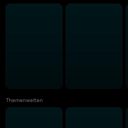
Themenwelten