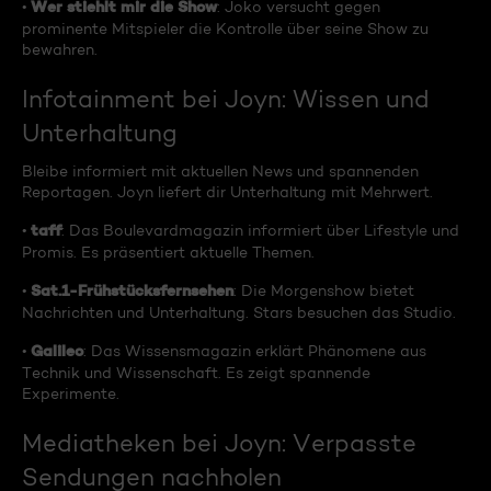
Wer stiehlt mir die Show
•
: Joko versucht gegen
prominente Mitspieler die Kontrolle über seine Show zu
bewahren.
Infotainment bei Joyn: Wissen und
Unterhaltung
Bleibe informiert mit aktuellen News und spannenden
Reportagen. Joyn liefert dir Unterhaltung mit Mehrwert.
taff
•
: Das Boulevardmagazin informiert über Lifestyle und
Promis. Es präsentiert aktuelle Themen.
Sat.1-Frühstücksfernsehen
•
: Die Morgenshow bietet
Nachrichten und Unterhaltung. Stars besuchen das Studio.
Galileo
•
: Das Wissensmagazin erklärt Phänomene aus
Technik und Wissenschaft. Es zeigt spannende
Experimente.
Mediatheken bei Joyn: Verpasste
Sendungen nachholen