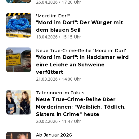
26.04.2026 • 17:20 Uhr
"Mord im Dorf"
"Mord im Dorf": Der Würger mit
dem blauen Seil
18.04.2026 • 15:15 Uhr
Neue True-Crime-Reihe "Mord im Dorf"
"Mord im Dorf": In Haddamar wird
eine Leiche an Schweine
verfüttert
21.03.2026 • 14:00 Uhr
Täterinnen im Fokus
Neue True-Crime-Reihe über
Mörderinnen: "Weiblich. Tödlich.
Sisters in Crime" heute
20.02.2026 • 11:47 Uhr
Ab Januar 2026