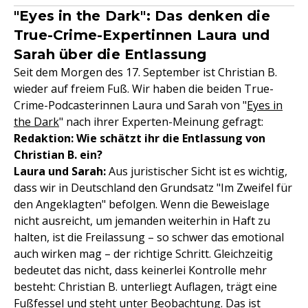
"Eyes in the Dark": Das denken die
True-Crime-Expertinnen Laura und
Sarah über die Entlassung
Seit dem Morgen des 17. September ist Christian B.
wieder auf freiem Fuß. Wir haben die beiden True-
Crime-Podcasterinnen Laura und Sarah von "
Eyes in
the Dark
" nach ihrer Experten-Meinung gefragt:
Redaktion: Wie schätzt ihr die Entlassung von
Christian B. ein?
Laura und Sarah:
Aus juristischer Sicht ist es wichtig,
dass wir in Deutschland den Grundsatz "Im Zweifel für
den Angeklagten" befolgen. Wenn die Beweislage
nicht ausreicht, um jemanden weiterhin in Haft zu
halten, ist die Freilassung – so schwer das emotional
auch wirken mag – der richtige Schritt. Gleichzeitig
bedeutet das nicht, dass keinerlei Kontrolle mehr
besteht: Christian B. unterliegt Auflagen, trägt eine
Fußfessel und steht unter Beobachtung. Das ist