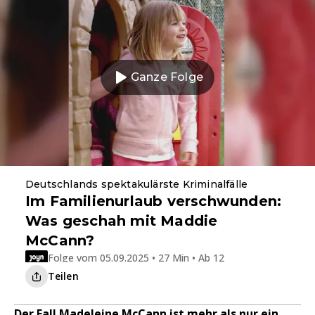
Ganze Folge
Deutschlands spektakulärste Kriminalfälle
Im Familienurlaub verschwunden:
Was geschah mit Maddie
McCann?
Folge vom 05.09.2025 • 27 Min • Ab 12
Teilen
Der Fall Madeleine McCann ist mehr als nur ein