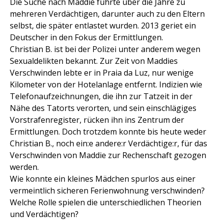
Die Suche nach Maddie führte über die Jahre zu
mehreren Verdächtigen, darunter auch zu den Eltern
selbst, die später entlastet wurden. 2013 geriet ein
Deutscher in den Fokus der Ermittlungen.
Christian B. ist bei der Polizei unter anderem wegen
Sexualdelikten bekannt. Zur Zeit von Maddies
Verschwinden lebte er in Praia da Luz, nur wenige
Kilometer von der Hotelanlage entfernt. Indizien wie
Telefonaufzeichnungen, die ihn zur Tatzeit in der
Nähe des Tatorts verorten, und sein einschlägiges
Vorstrafenregister, rücken ihn ins Zentrum der
Ermittlungen. Doch trotzdem konnte bis heute weder
Christian B., noch ein:e andere:r Verdächtige:r, für das
Verschwinden von Maddie zur Rechenschaft gezogen
werden.
Wie konnte ein kleines Mädchen spurlos aus einer
vermeintlich sicheren Ferienwohnung verschwinden?
Welche Rolle spielen die unterschiedlichen Theorien
und Verdächtigen?