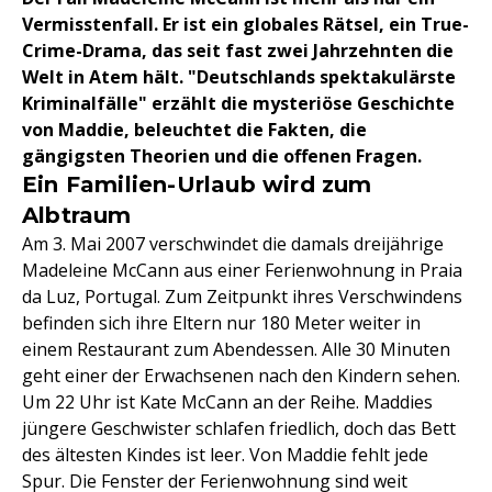
Vermisstenfall. Er ist ein globales Rätsel, ein True-
Crime-Drama, das seit fast zwei Jahrzehnten die
Welt in Atem hält. "Deutschlands spektakulärste
Kriminalfälle" erzählt die mysteriöse Geschichte
von Maddie, beleuchtet die Fakten, die
gängigsten Theorien und die offenen Fragen.
Ein Familien-Urlaub wird zum
Albtraum
Am 3. Mai 2007 verschwindet die damals dreijährige
Madeleine McCann aus einer Ferienwohnung in Praia
da Luz, Portugal. Zum Zeitpunkt ihres Verschwindens
befinden sich ihre Eltern nur 180 Meter weiter in
einem Restaurant zum Abendessen. Alle 30 Minuten
geht einer der Erwachsenen nach den Kindern sehen.
Um 22 Uhr ist Kate McCann an der Reihe. Maddies
jüngere Geschwister schlafen friedlich, doch das Bett
des ältesten Kindes ist leer. Von Maddie fehlt jede
Spur. Die Fenster der Ferienwohnung sind weit