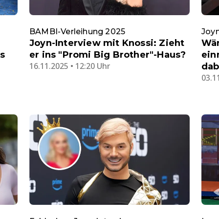
BAMBI-Verleihung 2025
Joyn
Joyn-Interview mit Knossi: Zieht
Wär
s
er ins "Promi Big Brother"-Haus?
ein
16.11.2025 • 12:20 Uhr
dab
03.1