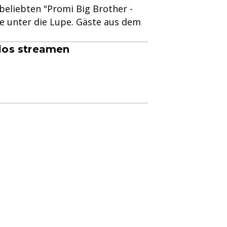
 beliebten "Promi Big Brother -
se unter die Lupe. Gäste aus dem
nlos streamen