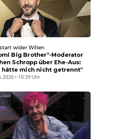
tart wider Willen
omi Big Brother"-Moderator
hen Schropp über Ehe-Aus:
h hätte mich nicht getrennt"
5.2026 • 10:39 Uhr