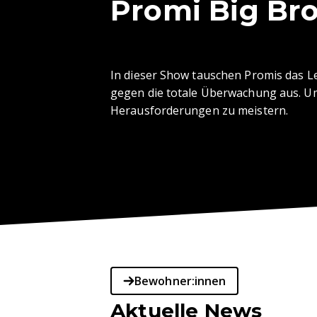
Promi Big Br
In dieser Show tauschen Promis das 
gegen die totale Überwachung aus. Um 
Herausforderungen zu meistern.
Bewohner:innen
Aktuelle News