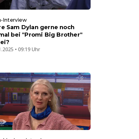
-Interview
e Sam Dylan gerne noch
mal bei "Promi Big Brother"
ei?
1.2025 • 09:19 Uhr