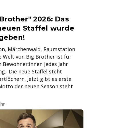
Brother" 2026: Das
neuen Staffel wurde
geben!
tion, Märchenwald, Raumstation
 Welt von Big Brother ist für
 Bewohner:innen jedes Jahr
g. Die neue Staffel steht
artlöchern. Jetzt gibt es erste
 Motto der neuen Season steht
Uhr