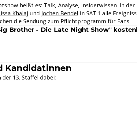
tshow heißt es: Talk, Analyse, Insiderwissen. In der
issa Khalaj
und
Jochen Bendel
in SAT.1 alle Ereignis
achen die Sendung zum Pflichtprogramm für Fans.
Big Brother - Die Late Night Show" koste
d Kandidatinnen
der 13. Staffel dabei: