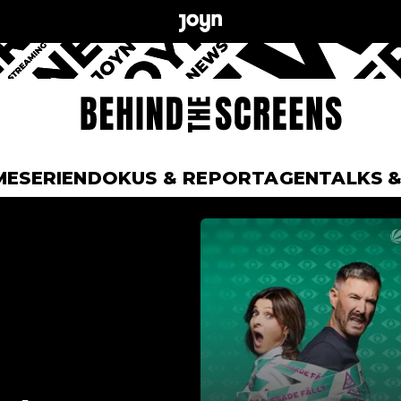
ME
SERIEN
DOKUS & REPORTAGEN
TALKS 