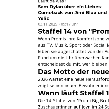
Läuft da was?
Sam Dylan über ein Liebes-
Comeback von Jimi Blue und
Yeliz
03.11.2025 • 09:17 Uhr
Staffel 14 von "Pro
Wenn Promis ihre Komfortzone ver
aus TV, Musik,
Sport
oder Social 
leben sie abgeschottet von der A
Rund um die Uhr überwachen Kame
entscheidest du mit, wer bleiben 
Das Motto der neue
2026 wartet eine neue Herausford
zeigt seinen neuen Bewohner:innen
Wann läuft Staffel 
Die 14. Staffel von "Promi Big Bro
Zuschauer:innen auf Joyn im 24-S