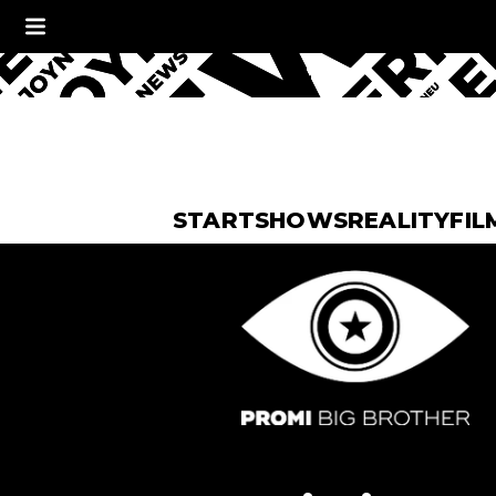
START
SHOWS
REALITY
FIL