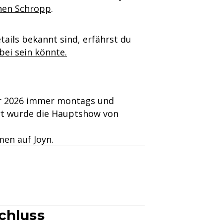
hen Schropp
.
tails bekannt sind, erfährst du
bei sein könnte.
ber 2026 immer montags und
ert wurde die Hauptshow von
men auf Joyn.
chluss