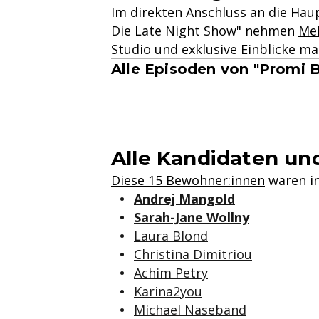
Im direkten Anschluss an die Haup
Die Late Night Show" nehmen
Mel
Studio und exklusive Einblicke m
Alle Episoden von "Promi 
Alle Kandidaten un
Diese 15 Bewohner:innen
waren in 
Andrej Mangold
Sarah-Jane Wollny
Laura Blond
Christina Dimitriou
Achim Petry
Karina2you
Michael Naseband