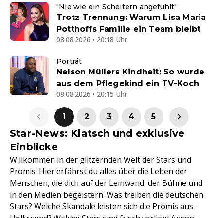
"Nie wie ein Scheitern angefühlt"
Trotz Trennung: Warum Lisa Maria
Potthoffs Familie ein Team bleibt
08.08.2026 • 20:18 Uhr
Porträt
Nelson Müllers Kindheit: So wurde
aus dem Pflegekind ein TV-Koch
08.08.2026 • 20:15 Uhr
1
2
3
4
5
Star-News: Klatsch und exklusive
Einblicke
Willkommen in der glitzernden Welt der Stars und
Promis! Hier erfährst du alles über die Leben der
Menschen, die dich auf der Leinwand, der Bühne und
in den Medien begeistern. Was treiben die deutschen
Stars? Welche Skandale leisten sich die Promis aus