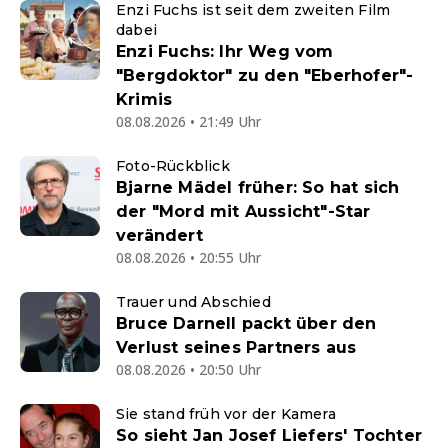
Enzi Fuchs ist seit dem zweiten Film
dabei
Enzi Fuchs: Ihr Weg vom
"Bergdoktor" zu den "Eberhofer"-
Krimis
08.08.2026 • 21:49 Uhr
Foto-Rückblick
Bjarne Mädel früher: So hat sich
der "Mord mit Aussicht"-Star
verändert
08.08.2026 • 20:55 Uhr
Trauer und Abschied
Bruce Darnell packt über den
Verlust seines Partners aus
08.08.2026 • 20:50 Uhr
Sie stand früh vor der Kamera
So sieht Jan Josef Liefers' Tochter