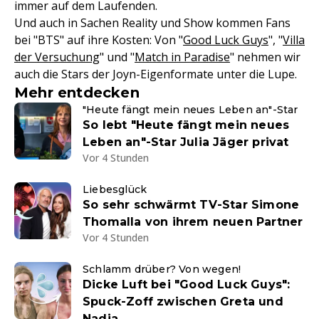
immer auf dem Laufenden.
Und auch in Sachen Reality und Show kommen Fans
bei "BTS" auf ihre Kosten: Von "
Good Luck Guys
", "
Villa
der Versuchung
" und "
Match in Paradise
" nehmen wir
auch die Stars der Joyn-Eigenformate unter die Lupe.
Mehr entdecken
"Heute fängt mein neues Leben an"-Star
So lebt "Heute fängt mein neues
Leben an"-Star Julia Jäger privat
Vor 4 Stunden
Liebesglück
So sehr schwärmt TV-Star Simone
Thomalla von ihrem neuen Partner
Vor 4 Stunden
Schlamm drüber? Von wegen!
Dicke Luft bei "Good Luck Guys":
Spuck-Zoff zwischen Greta und
Nadja