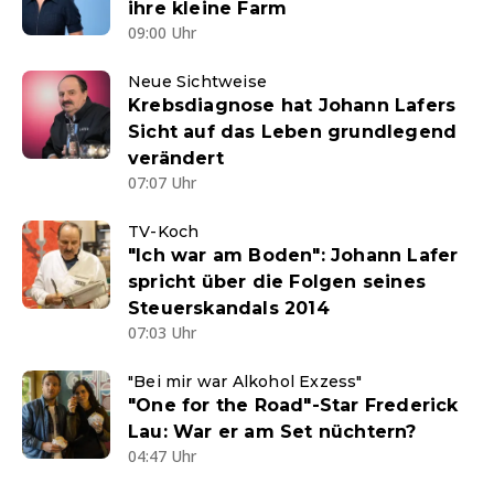
ihre kleine Farm
09:00 Uhr
Neue Sichtweise
Krebsdiagnose hat Johann Lafers
Sicht auf das Leben grundlegend
verändert
07:07 Uhr
TV-Koch
"Ich war am Boden": Johann Lafer
spricht über die Folgen seines
Steuerskandals 2014
07:03 Uhr
"Bei mir war Alkohol Exzess"
"One for the Road"-Star Frederick
Lau: War er am Set nüchtern?
04:47 Uhr