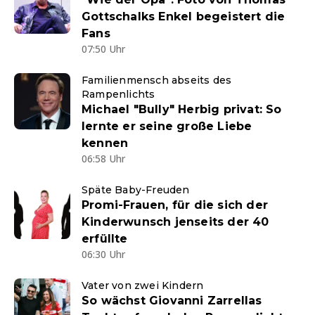
Gottschalks Enkel begeistert die
Fans
07:50 Uhr
Familienmensch abseits des
Rampenlichts
Michael "Bully" Herbig privat: So
lernte er seine große Liebe
kennen
06:58 Uhr
Späte Baby-Freuden
Promi-Frauen, für die sich der
Kinderwunsch jenseits der 40
erfüllte
06:30 Uhr
Vater von zwei Kindern
So wächst Giovanni Zarrellas