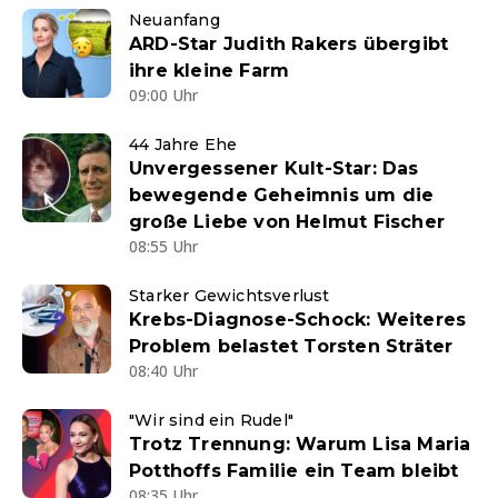
Neuanfang
ARD-Star Judith Rakers übergibt
ihre kleine Farm
09:00 Uhr
44 Jahre Ehe
Unvergessener Kult-Star: Das
bewegende Geheimnis um die
große Liebe von Helmut Fischer
08:55 Uhr
Starker Gewichtsverlust
Krebs-Diagnose-Schock: Weiteres
Problem belastet Torsten Sträter
08:40 Uhr
"Wir sind ein Rudel"
Trotz Trennung: Warum Lisa Maria
Potthoffs Familie ein Team bleibt
08:35 Uhr