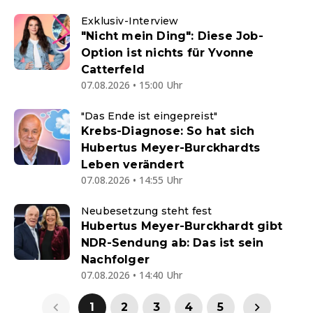
Exklusiv-Interview
"Nicht mein Ding": Diese Job-
Option ist nichts für Yvonne
Catterfeld
07.08.2026 • 15:00 Uhr
"Das Ende ist eingepreist"
Krebs-Diagnose: So hat sich
Hubertus Meyer-Burckhardts
Leben verändert
07.08.2026 • 14:55 Uhr
Neubesetzung steht fest
Hubertus Meyer-Burckhardt gibt
NDR-Sendung ab: Das ist sein
Nachfolger
07.08.2026 • 14:40 Uhr
1
2
3
4
5