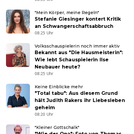
"Mein Körper, meine Regeln"
Stefanie Giesinger kontert Kritik
an Schwangerschaftsabbruch
08:25 Uhr
Volksschauspielerin noch immer aktiv
Bekannt aus "Die Hausmeisterin":
Wie lebt Schauspielerin Ilse
Neubauer heute?
08:25 Uhr
Keine Einblicke mehr
"Total tabu": Aus diesem Grund
hält Judith Rakers ihr Liebesleben
geheim
08:20 Uhr
"Kleiner Gottschalk"
"Wie der Opa": Foto von Thomas