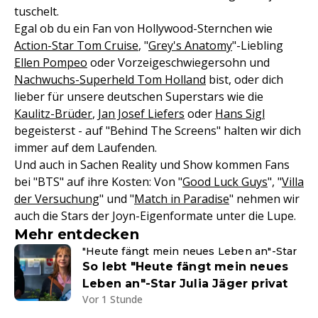
tuschelt.
Egal ob du ein Fan von Hollywood-Sternchen wie
Action-Star Tom Cruise
, "
Grey's Anatomy
"-Liebling
Ellen Pompeo
oder Vorzeigeschwiegersohn und
Nachwuchs-Superheld Tom Holland
bist, oder dich
lieber für unsere deutschen Superstars wie die
Kaulitz-Brüder
,
Jan Josef Liefers
oder
Hans Sigl
begeisterst - auf "Behind The Screens" halten wir dich
immer auf dem Laufenden.
Und auch in Sachen Reality und Show kommen Fans
bei "BTS" auf ihre Kosten: Von "
Good Luck Guys
", "
Villa
der Versuchung
" und "
Match in Paradise
" nehmen wir
auch die Stars der Joyn-Eigenformate unter die Lupe.
Mehr entdecken
"Heute fängt mein neues Leben an"-Star
So lebt "Heute fängt mein neues
Leben an"-Star Julia Jäger privat
Vor 1 Stunde