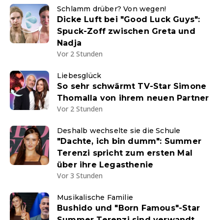
Schlamm drüber? Von wegen!
Dicke Luft bei "Good Luck Guys":
Spuck-Zoff zwischen Greta und
Nadja
Vor 2 Stunden
Liebesglück
So sehr schwärmt TV-Star Simone
Thomalla von ihrem neuen Partner
Vor 2 Stunden
Deshalb wechselte sie die Schule
"Dachte, ich bin dumm": Summer
Terenzi spricht zum ersten Mal
über ihre Legasthenie
Vor 3 Stunden
Musikalische Familie
Bushido und "Born Famous"-Star
Summer Terenzi sind verwandt