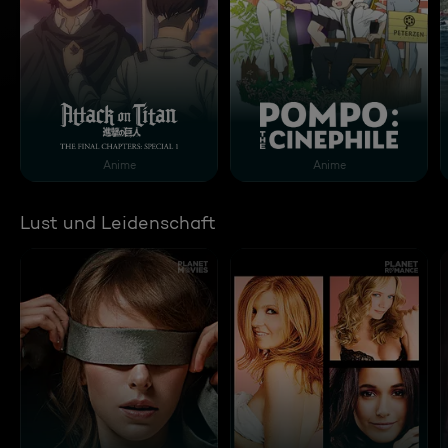
Attack on Titan The Final Chapters: Special 1
Pompo: The Cinéphile
Anime
Anime
Lust und Leidenschaft