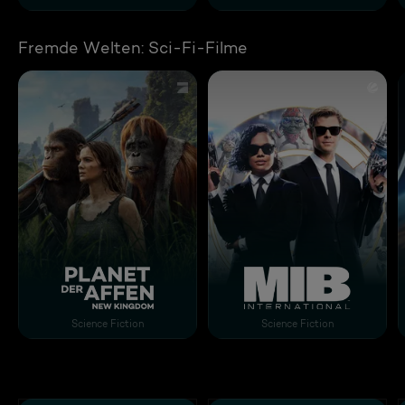
Fremde Welten: Sci-Fi-Filme
Planet der Affen: New Kingdom
Men in Black: Internation
Science Fiction
Science Fiction