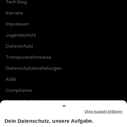
Tech blog
Karriere
Impressum
Jugendschutz
Datenschutz
Transparenzhinweise
Datenschutzeinstellungen
AGB
Compliance
Barrierefreiheit
Produktplatzierungen