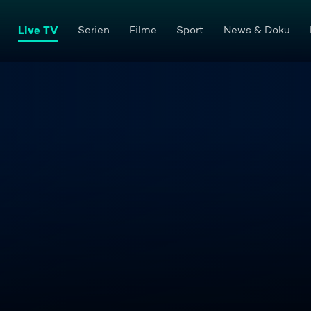
Live TV
Serien
Filme
Sport
News & Doku