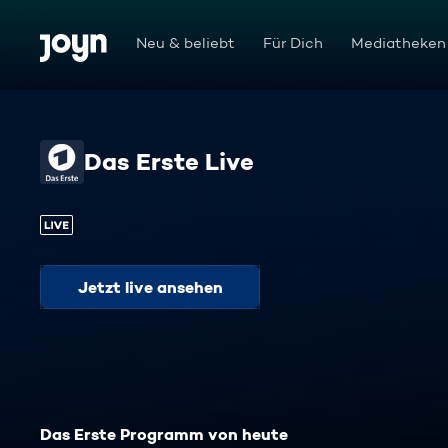
Zum Inhalt springen
Barrierefrei
Neu & beliebt
Für Dich
Mediatheken
Das Erste Live
Jetzt live ansehen
Das Erste Programm von heute