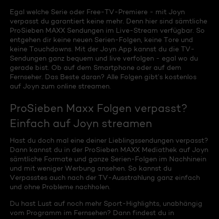
Egal welche Serie oder Free-TV-Premiere - mit Joyn
verpasst du garantiert keine mehr. Denn hier sind sämtliche
ProSieben MAXX Sendungen im Live-Stream verfügbar. So
entgehen dir keine neuen Serien-Folgen, keine Tore und
keine Touchdowns. Mit der Joyn App kannst du die TV-
Sendungen ganz bequem und live verfolgen - egal wo du
gerade bist. Ob auf dem Smartphone oder auf dem
Fernseher. Das Beste daran? Alle Folgen gibt’s kostenlos
auf Joyn zum online streamen.
ProSieben Maxx Folgen verpasst?
Einfach auf Joyn streamen
Hast du doch mal eine deiner Lieblingssendungen verpasst?
Dann kannst du in der ProSieben MAXX Mediathek auf Joyn
sämtliche Formate und ganze Serien-Folgen im Nachhinein
und mit weniger Werbung ansehen. So kannst du
Verpasstes auch nach der TV-Ausstrahlung ganz einfach
und ohne Probleme nachholen.
Du hast Lust auf noch mehr Sport-Highlights, unabhängig
vom Programm im Fernsehen? Dann findest du in