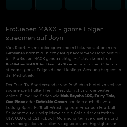
ProSieben MAXX - ganze Folgen
streamen auf Joyn
Von Sport, Anime oder spannenden Dokumentationen im
Fernsehen kannst du nicht genug bekommen? Dann bist du
bei ProSieben MAXX genau richtig. Auf Joyn kannst du
ProSieben MAXX im Live TV-Stream
anschauen. Oder du
streamst ganze Folgen deiner Lieblings-Sendung bequem in
der Mediathek.
Der Free-TV Spartensender von ProSieben bietet zahlreiche
spannende Inhalte: Hier findest du nicht nur die besten
Mob Psycho 100, Fairy Tale,
Anime-Filme und Serien wie
One Piece
Detektiv Conan
oder
, sondern auch die volle
Ladung Sport: Fußball, Wrestling oder American Football.
So kannst du dir beispielsweise die Spiele der deutschen
U19, U20 und U21 Fußball-Mannschaften live ansehen, und
ran versorgt dich mit allen Neuigkeiten und Highlights um