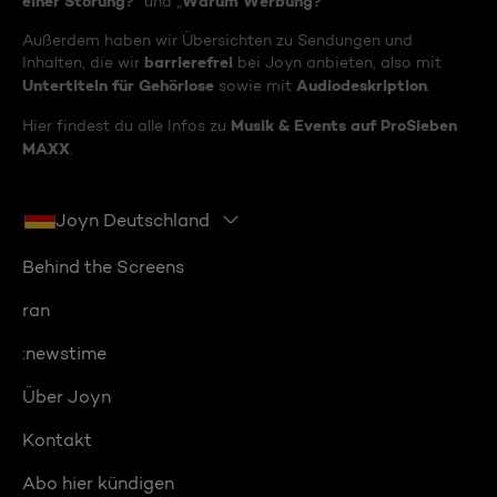
einer Störung?
Warum Werbung?
“ und „
“
Außerdem haben wir Übersichten zu Sendungen und
barrierefrei
Inhalten, die wir
bei Joyn anbieten, also mit
Untertiteln für Gehörlose
Audiodeskription
sowie mit
.
Musik & Events auf ProSieben
Hier findest du alle Infos zu
MAXX
.
Joyn Deutschland
Behind the Screens
ran
:newstime
Über Joyn
Kontakt
Abo hier kündigen