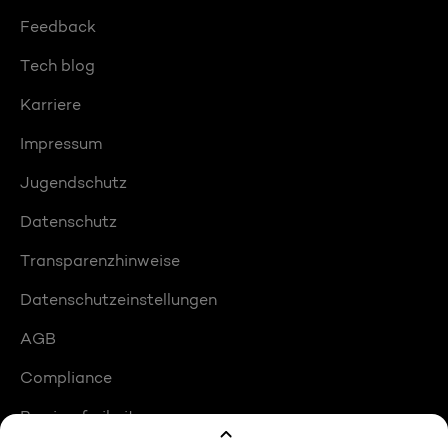
Feedback
Tech blog
Karriere
Impressum
Jugendschutz
Datenschutz
Transparenzhinweise
Datenschutzeinstellungen
AGB
Compliance
Barrierefreiheit