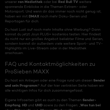
ran Mediathek
Red Bull TV
unserer
oder bei
weitere
spannende Einblicke in die Themen Extrem- oder
Motorsport. Und wenn dir das immer noch nicht genug ist,
DMAX
haben wir mit
noch mehr Doku-Serien und
Reportagen für dich.
Du hast Lust auf noch mehr Inhalte ohne Werbung? Dann
kannst du jetzt Joyn PLUS+ kostenlos testen. Hier findest
du nicht nur ein großes Angebot beliebter Filme und Serien,
sondern kannst dir außerdem viele weitere Sport- und TV-
Highlights im Live-Stream oder in der Mediathek
anschauen.
FAQ und Kontaktmöglichkeiten zu
ProSieben MAXX
Sender
Du hast ein Anliegen oder eine Frage rund um diesen
und sein Programm
? Auf der hier verlinkten Seite haben wir
alle wichtigen Infos für dich zusammengefasst.
Sender-
Eigene Infoseiten gibt es auch zu den Themen
Empfang
HD
UHD
Was tun bei
,
und
sowie zu den Fragen: „