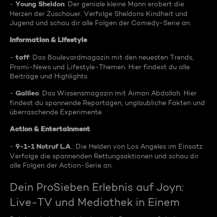
Young Sheldon
-
: Der geniale kleine Mann erobert die
Herzen der Zuschauer. Verfolge Sheldons Kindheit und
Jugend und schau dir alle Folgen der Comedy-Serie an.
Information & Lifestyle
taff
-
: Das Boulevardmagazin mit den neuesten Trends,
Promi-News und Lifestyle-Themen. Hier findest du alle
Beiträge und Highlights.
Galileo
-
: Das Wissensmagazin mit Aiman Abdallah. Hier
findest du spannende Reportagen, unglaubliche Fakten und
überraschende Experimente.
Action & Entertainment
9-1-1 Notruf L.A
-
.: Die Helden von Los Angeles im Einsatz.
Verfolge die spannenden Rettungsaktionen und schau dir
alle Folgen der Action-Serie an.
Dein ProSieben Erlebnis auf Joyn:
Live-TV und Mediathek in Einem