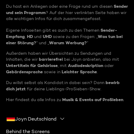
Sender
Du hast ein Anliegen oder eine Frage rund um diesen
und sein Programm
? Auf der hier verlinkten Seite haben wir
alle wichtigen Infos für dich zusammengefasst.
Sender-
Eigene Infoseiten gibt es auch zu den Themen
Empfang
HD
UHD
Was tun bei
,
und
sowie zu den Fragen: „
einer Störung?
Warum Werbung?
“ und „
“
Außerdem haben wir Übersichten zu Sendungen und
barrierefrei
Inhalten, die wir
bei Joyn anbieten, also mit
Untertiteln für Gehörlose
Audiodeskription
, mit
oder
Gebärdensprache
Leichter Sprache
sowie in
.
bewirb
Du willst selbst als Kandidat:in dabei sein? Dann
dich jetzt
für deine Lieblings-ProSieben-Show.
Musik & Events auf ProSieben
Hier findest du alle Infos zu
.
Joyn Deutschland
Behind the Screens