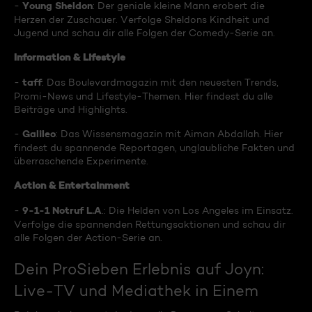
Young Sheldon
-
: Der geniale kleine Mann erobert die
Herzen der Zuschauer. Verfolge Sheldons Kindheit und
Jugend und schau dir alle Folgen der Comedy-Serie an.
Information & Lifestyle
taff
-
: Das Boulevardmagazin mit den neuesten Trends,
Promi-News und Lifestyle-Themen. Hier findest du alle
Beiträge und Highlights.
Galileo
-
: Das Wissensmagazin mit Aiman Abdallah. Hier
findest du spannende Reportagen, unglaubliche Fakten und
überraschende Experimente.
Action & Entertainment
9-1-1 Notruf L.A
-
.: Die Helden von Los Angeles im Einsatz.
Verfolge die spannenden Rettungsaktionen und schau dir
alle Folgen der Action-Serie an.
Dein ProSieben Erlebnis auf Joyn:
Live-TV und Mediathek in Einem