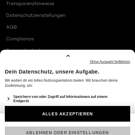
Transparenzhinweise
Datenschutzeinstellungen
AGB
Compliance
Barrierefreiheit
Produktplatzierungen