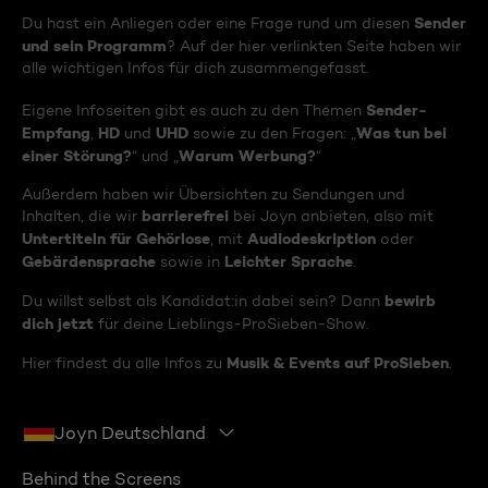
Sender
Du hast ein Anliegen oder eine Frage rund um diesen
und sein Programm
? Auf der hier verlinkten Seite haben wir
alle wichtigen Infos für dich zusammengefasst.
Sender-
Eigene Infoseiten gibt es auch zu den Themen
Empfang
HD
UHD
Was tun bei
,
und
sowie zu den Fragen: „
einer Störung?
Warum Werbung?
“ und „
“
Außerdem haben wir Übersichten zu Sendungen und
barrierefrei
Inhalten, die wir
bei Joyn anbieten, also mit
Untertiteln für Gehörlose
Audiodeskription
, mit
oder
Gebärdensprache
Leichter Sprache
sowie in
.
bewirb
Du willst selbst als Kandidat:in dabei sein? Dann
dich jetzt
für deine Lieblings-ProSieben-Show.
Musik & Events auf ProSieben
Hier findest du alle Infos zu
.
Joyn Deutschland
Behind the Screens