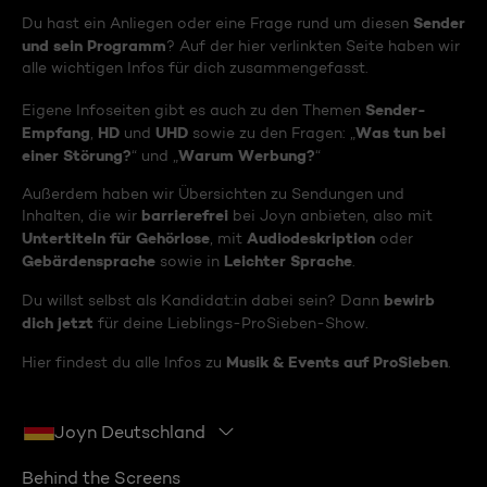
Sender
Du hast ein Anliegen oder eine Frage rund um diesen
und sein Programm
? Auf der hier verlinkten Seite haben wir
alle wichtigen Infos für dich zusammengefasst.
Sender-
Eigene Infoseiten gibt es auch zu den Themen
Empfang
HD
UHD
Was tun bei
,
und
sowie zu den Fragen: „
einer Störung?
Warum Werbung?
“ und „
“
Außerdem haben wir Übersichten zu Sendungen und
barrierefrei
Inhalten, die wir
bei Joyn anbieten, also mit
Untertiteln für Gehörlose
Audiodeskription
, mit
oder
Gebärdensprache
Leichter Sprache
sowie in
.
bewirb
Du willst selbst als Kandidat:in dabei sein? Dann
dich jetzt
für deine Lieblings-ProSieben-Show.
Musik & Events auf ProSieben
Hier findest du alle Infos zu
.
Joyn Deutschland
Behind the Screens