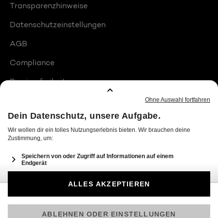
Transparenzhinweise
Datenschutzeinstellungen
AGB
Compliance
Barrierefreiheit
Produktplatzierungen