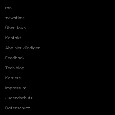
ran
:newstime
Über Joyn
Kontakt
Abo hier kündigen
Feedback
Tech blog
Karriere
Impressum
Jugendschutz
Datenschutz