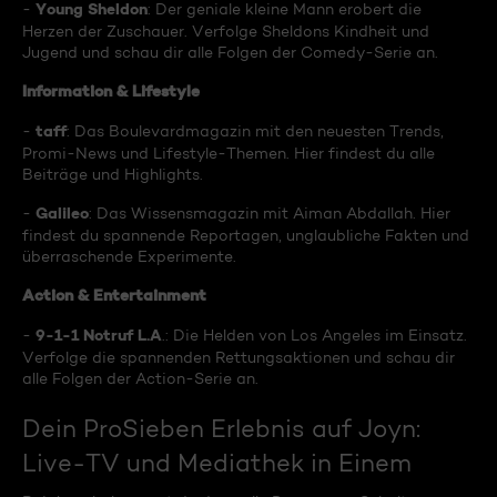
Young Sheldon
-
: Der geniale kleine Mann erobert die
Herzen der Zuschauer. Verfolge Sheldons Kindheit und
Jugend und schau dir alle Folgen der Comedy-Serie an.
Information & Lifestyle
taff
-
: Das Boulevardmagazin mit den neuesten Trends,
Promi-News und Lifestyle-Themen. Hier findest du alle
Beiträge und Highlights.
Galileo
-
: Das Wissensmagazin mit Aiman Abdallah. Hier
findest du spannende Reportagen, unglaubliche Fakten und
überraschende Experimente.
Action & Entertainment
9-1-1 Notruf L.A
-
.: Die Helden von Los Angeles im Einsatz.
Verfolge die spannenden Rettungsaktionen und schau dir
alle Folgen der Action-Serie an.
Dein ProSieben Erlebnis auf Joyn:
Live-TV und Mediathek in Einem