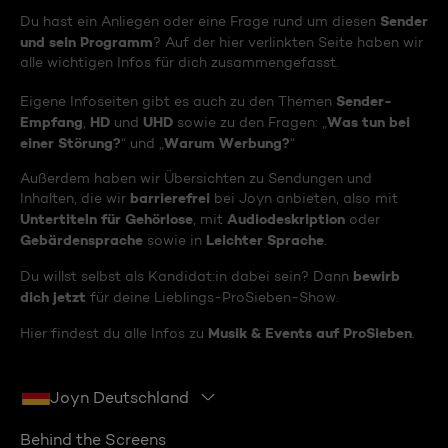
Sender
Du hast ein Anliegen oder eine Frage rund um diesen
und sein Programm
? Auf der hier verlinkten Seite haben wir
alle wichtigen Infos für dich zusammengefasst.
Sender-
Eigene Infoseiten gibt es auch zu den Themen
Empfang
HD
UHD
Was tun bei
,
und
sowie zu den Fragen: „
einer Störung?
Warum Werbung?
“ und „
“
Außerdem haben wir Übersichten zu Sendungen und
barrierefrei
Inhalten, die wir
bei Joyn anbieten, also mit
Untertiteln für Gehörlose
Audiodeskription
, mit
oder
Gebärdensprache
Leichter Sprache
sowie in
.
bewirb
Du willst selbst als Kandidat:in dabei sein? Dann
dich jetzt
für deine Lieblings-ProSieben-Show.
Musik & Events auf ProSieben
Hier findest du alle Infos zu
.
Joyn Deutschland
Behind the Screens