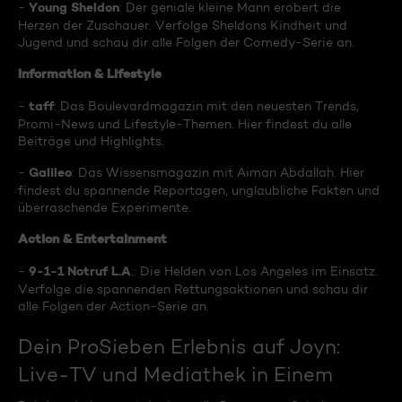
Young Sheldon
-
: Der geniale kleine Mann erobert die
Herzen der Zuschauer. Verfolge Sheldons Kindheit und
Jugend und schau dir alle Folgen der Comedy-Serie an.
Information & Lifestyle
taff
-
: Das Boulevardmagazin mit den neuesten Trends,
Promi-News und Lifestyle-Themen. Hier findest du alle
Beiträge und Highlights.
Galileo
-
: Das Wissensmagazin mit Aiman Abdallah. Hier
findest du spannende Reportagen, unglaubliche Fakten und
überraschende Experimente.
Action & Entertainment
9-1-1 Notruf L.A
-
.: Die Helden von Los Angeles im Einsatz.
Verfolge die spannenden Rettungsaktionen und schau dir
alle Folgen der Action-Serie an.
Dein ProSieben Erlebnis auf Joyn:
Live-TV und Mediathek in Einem