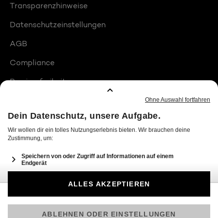
Transparenzhinweise
Datenschutzeinstellungen
AGB
Compliance
Barrierefreiheit
Produktplatzierungen