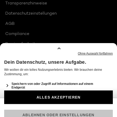
Transparenzhinweise
Datenschutzeinstellungen
AGB
Compliance
Barrierefreiheit
Produktplatzierungen