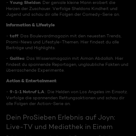
Young Sheldon
-
: Der geniale kleine Mann erobert die
Herzen der Zuschauer. Verfolge Sheldons Kindheit und
Jugend und schau dir alle Folgen der Comedy-Serie an.
Information & Lifestyle
taff
-
: Das Boulevardmagazin mit den neuesten Trends,
Promi-News und Lifestyle-Themen. Hier findest du alle
Beiträge und Highlights.
Galileo
-
: Das Wissensmagazin mit Aiman Abdallah. Hier
findest du spannende Reportagen, unglaubliche Fakten und
überraschende Experimente.
Action & Entertainment
9-1-1 Notruf L.A
-
.: Die Helden von Los Angeles im Einsatz.
Verfolge die spannenden Rettungsaktionen und schau dir
alle Folgen der Action-Serie an.
Dein ProSieben Erlebnis auf Joyn:
Live-TV und Mediathek in Einem