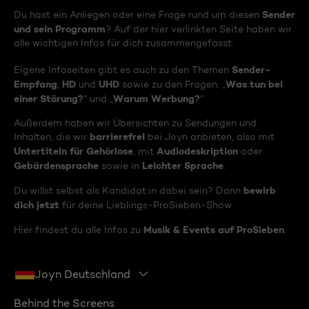
Sender
Du hast ein Anliegen oder eine Frage rund um diesen
und sein Programm
? Auf der hier verlinkten Seite haben wir
alle wichtigen Infos für dich zusammengefasst.
Sender-
Eigene Infoseiten gibt es auch zu den Themen
Empfang
HD
UHD
Was tun bei
,
und
sowie zu den Fragen: „
einer Störung?
Warum Werbung?
“ und „
“
Außerdem haben wir Übersichten zu Sendungen und
barrierefrei
Inhalten, die wir
bei Joyn anbieten, also mit
Untertiteln für Gehörlose
Audiodeskription
, mit
oder
Gebärdensprache
Leichter Sprache
sowie in
.
bewirb
Du willst selbst als Kandidat:in dabei sein? Dann
dich jetzt
für deine Lieblings-ProSieben-Show.
Musik & Events auf ProSieben
Hier findest du alle Infos zu
.
Joyn Deutschland
Behind the Screens