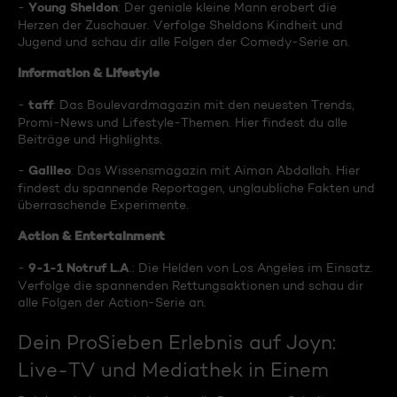
Young Sheldon
-
: Der geniale kleine Mann erobert die
Herzen der Zuschauer. Verfolge Sheldons Kindheit und
Jugend und schau dir alle Folgen der Comedy-Serie an.
Information & Lifestyle
taff
-
: Das Boulevardmagazin mit den neuesten Trends,
Promi-News und Lifestyle-Themen. Hier findest du alle
Beiträge und Highlights.
Galileo
-
: Das Wissensmagazin mit Aiman Abdallah. Hier
findest du spannende Reportagen, unglaubliche Fakten und
überraschende Experimente.
Action & Entertainment
9-1-1 Notruf L.A
-
.: Die Helden von Los Angeles im Einsatz.
Verfolge die spannenden Rettungsaktionen und schau dir
alle Folgen der Action-Serie an.
Dein ProSieben Erlebnis auf Joyn:
Live-TV und Mediathek in Einem