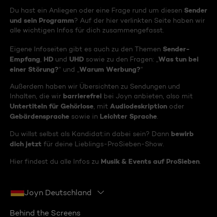
Sender
Du hast ein Anliegen oder eine Frage rund um diesen
und sein Programm
? Auf der hier verlinkten Seite haben wir
alle wichtigen Infos für dich zusammengefasst.
Sender-
Eigene Infoseiten gibt es auch zu den Themen
Empfang
HD
UHD
Was tun bei
,
und
sowie zu den Fragen: „
einer Störung?
Warum Werbung?
“ und „
“
Außerdem haben wir Übersichten zu Sendungen und
barrierefrei
Inhalten, die wir
bei Joyn anbieten, also mit
Untertiteln für Gehörlose
Audiodeskription
, mit
oder
Gebärdensprache
Leichter Sprache
sowie in
.
bewirb
Du willst selbst als Kandidat:in dabei sein? Dann
dich jetzt
für deine Lieblings-ProSieben-Show.
Musik & Events auf ProSieben
Hier findest du alle Infos zu
.
Joyn Deutschland
Behind the Screens