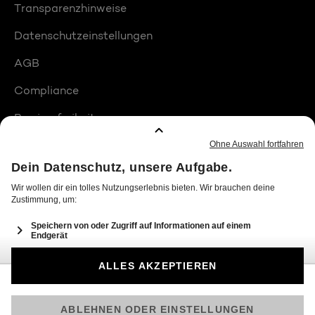
Transparenzhinweise
Datenschutzeinstellungen
AGB
Compliance
Barrierefreiheit
Produktplatzierungen