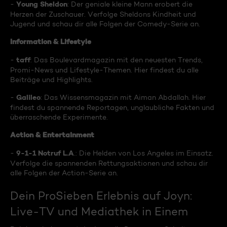
Young Sheldon
-
: Der geniale kleine Mann erobert die
Herzen der Zuschauer. Verfolge Sheldons Kindheit und
Jugend und schau dir alle Folgen der Comedy-Serie an.
Information & Lifestyle
taff
-
: Das Boulevardmagazin mit den neuesten Trends,
Promi-News und Lifestyle-Themen. Hier findest du alle
Beiträge und Highlights.
Galileo
-
: Das Wissensmagazin mit Aiman Abdallah. Hier
findest du spannende Reportagen, unglaubliche Fakten und
überraschende Experimente.
Action & Entertainment
9-1-1 Notruf L.A
-
.: Die Helden von Los Angeles im Einsatz.
Verfolge die spannenden Rettungsaktionen und schau dir
alle Folgen der Action-Serie an.
Dein ProSieben Erlebnis auf Joyn:
Live-TV und Mediathek in Einem