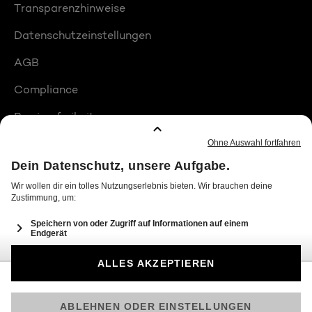
Transparenzhinweise
Datenschutzeinstellungen
AGB
Compliance
Barrierefreiheit
Produktplatzierungen