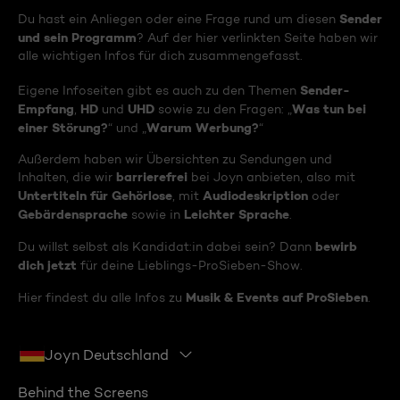
Sender
Du hast ein Anliegen oder eine Frage rund um diesen
und sein Programm
? Auf der hier verlinkten Seite haben wir
alle wichtigen Infos für dich zusammengefasst.
Sender-
Eigene Infoseiten gibt es auch zu den Themen
Empfang
HD
UHD
Was tun bei
,
und
sowie zu den Fragen: „
einer Störung?
Warum Werbung?
“ und „
“
Außerdem haben wir Übersichten zu Sendungen und
barrierefrei
Inhalten, die wir
bei Joyn anbieten, also mit
Untertiteln für Gehörlose
Audiodeskription
, mit
oder
Gebärdensprache
Leichter Sprache
sowie in
.
bewirb
Du willst selbst als Kandidat:in dabei sein? Dann
dich jetzt
für deine Lieblings-ProSieben-Show.
Musik & Events auf ProSieben
Hier findest du alle Infos zu
.
Joyn Deutschland
Behind the Screens