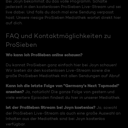
Bei Joyn bekommst du das volle Programm. Schalte
jederzeit in den kostenlosen ProSieben Live-Stream und sei
live dabei. Und falls du doch mal eine Sendung verpasst
hast: Unsere riesige ProSieben Mediathek wartet direkt hier
auf dich.
FAQ und Kontaktmöglichkeiten zu
ProSieben
Wo kann ich ProSieben online schauen?
Du kannst ProSieben ganz einfach hier bei Joyn schauen!
Wir bieten dir den kostenlosen Live-Stream sowie die
große ProSieben Mediathek mit allen Sendungen auf Abruf.
Kann ich die letzte Folge von "Germany's Next Topmodel"
ansehen?
Ja, natürlich! Die ganze Folge von gestern und
viele weitere Episoden findest du hier in unserer Mediathek.
Ist der ProSieben Stream bei Joyn kostenlos?
Ja, sowohl
der ProSieben Live-Stream als auch eine große Auswahl an
Inhalten aus der Mediathek sind bei Joyn kostenlos
verfügbar.