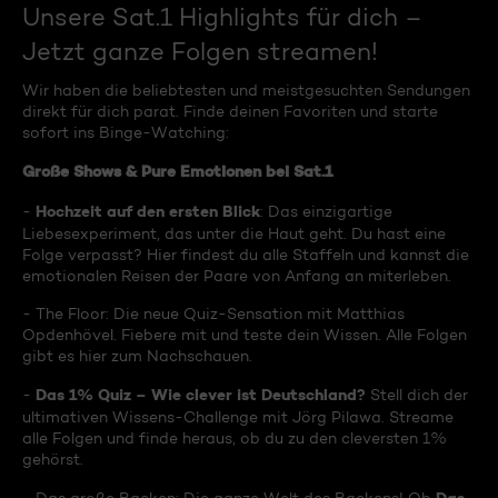
Unsere Sat.1 Highlights für dich –
Jetzt ganze Folgen streamen!
Wir haben die beliebtesten und meistgesuchten Sendungen
direkt für dich parat. Finde deinen Favoriten und starte
sofort ins Binge-Watching:
Große Shows & Pure Emotionen bei Sat.1
Hochzeit auf den ersten Blick
-
: Das einzigartige
Liebesexperiment, das unter die Haut geht. Du hast eine
Folge verpasst? Hier findest du alle Staffeln und kannst die
emotionalen Reisen der Paare von Anfang an miterleben.
- The Floor: Die neue Quiz-Sensation mit Matthias
Opdenhövel. Fiebere mit und teste dein Wissen. Alle Folgen
gibt es hier zum Nachschauen.
Das 1% Quiz – Wie clever ist Deutschland?
-
Stell dich der
ultimativen Wissens-Challenge mit Jörg Pilawa. Streame
alle Folgen und finde heraus, ob du zu den cleversten 1%
gehörst.