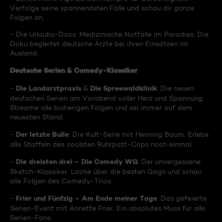
Verfolge seine spannendsten Fälle und schau dir ganze
Folgen an.
- Die Urlaubs-Docs: Medizinische Notfälle im Paradies. Die
Doku begleitet deutsche Ärzte bei ihren Einsätzen im
Ausland.
Deutsche Serien & Comedy-Klassiker
Die Landarztpraxis
Die Spreewaldklinik
-
&
: Die neuen
deutschen Serien am Vorabend voller Herz und Spannung.
Streame alle bisherigen Folgen und sei immer auf dem
neuesten Stand.
Der letzte Bulle
-
: Die Kult-Serie mit Henning Baum. Erlebe
alle Staffeln des coolsten Ruhrpott-Cops noch einmal.
Die dreisten drei – Die Comedy WG
-
: Der unvergessene
Sketch-Klassiker. Lache über die besten Gags und schau
alle Folgen des Comedy-Trios.
Frier und Fünfzig – Am Ende meiner Tage
-
: Das gefeierte
Serien-Event mit Annette Frier. Ein absolutes Muss für alle
Serien-Fans.