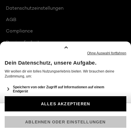
Datenschutzeinstellungen
AGB
Compliance
Barrierefreiheit
Produktplatzierungen
© 2026 Seven.One Entertainment Group GmbH
Am besten läuft Joyn in der App!