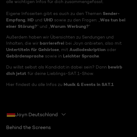
alle wichtigen Infos für dich zusammengefasst.
Sender-
Eigene Infoseiten gibt es auch zu den Themen
Empfang
HD
UHD
Was tun bei
,
und
sowie zu den Fragen: „
einer Störung?
Warum Werbung?
“ und „
“
Außerdem haben wir Übersichten zu Sendungen und
barrierefrei
Inhalten, die wir
bei Joyn anbieten, also mit
Untertiteln für Gehörlose
Audiodeskription
, mit
oder
Gebärdensprache
Leichter Sprache
sowie in
.
bewirb
Du willst selbst als Kandidat:in dabei sein? Dann
dich jetzt
für deine Lieblings-SAT.1-Show.
Musik & Events in SAT.1
Hier findest du alle Infos zu
Joyn Deutschland
Behind the Screens