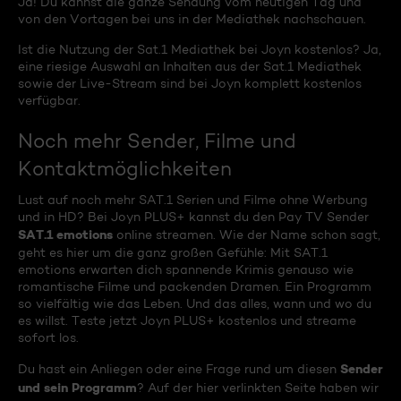
Ja! Du kannst die ganze Sendung vom heutigen Tag und
von den Vortagen bei uns in der Mediathek nachschauen.
Ist die Nutzung der Sat.1 Mediathek bei Joyn kostenlos? Ja,
eine riesige Auswahl an Inhalten aus der Sat.1 Mediathek
sowie der Live-Stream sind bei Joyn komplett kostenlos
verfügbar.
Noch mehr Sender, Filme und
Kontaktmöglichkeiten
Lust auf noch mehr SAT.1 Serien und Filme ohne Werbung
und in HD? Bei Joyn PLUS+ kannst du den Pay TV Sender
SAT.1 emotions
online streamen. Wie der Name schon sagt,
geht es hier um die ganz großen Gefühle: Mit SAT.1
emotions erwarten dich spannende Krimis genauso wie
romantische Filme und packenden Dramen. Ein Programm
so vielfältig wie das Leben. Und das alles, wann und wo du
es willst. Teste jetzt Joyn PLUS+ kostenlos und streame
sofort los.
Sender
Du hast ein Anliegen oder eine Frage rund um diesen
und sein Programm
? Auf der hier verlinkten Seite haben wir