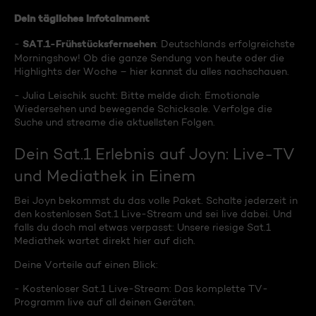
Dein tägliches Infotainment
SAT.1-Frühstücksfernsehen
-
: Deutschlands erfolgreichste
Morningshow! Ob die ganze Sendung von heute oder die
Highlights der Woche – hier kannst du alles nachschauen.
- Julia Leischik sucht: Bitte melde dich: Emotionale
Wiedersehen und bewegende Schicksale. Verfolge die
Suche und streame die aktuellsten Folgen.
Dein Sat.1 Erlebnis auf Joyn: Live-TV
und Mediathek in Einem
Bei Joyn bekommst du das volle Paket. Schalte jederzeit in
den kostenlosen Sat.1 Live-Stream und sei live dabei. Und
falls du doch mal etwas verpasst: Unsere riesige Sat.1
Mediathek wartet direkt hier auf dich.
Deine Vorteile auf einen Blick:
- Kostenloser Sat.1 Live-Stream: Das komplette TV-
Programm live auf all deinen Geräten.