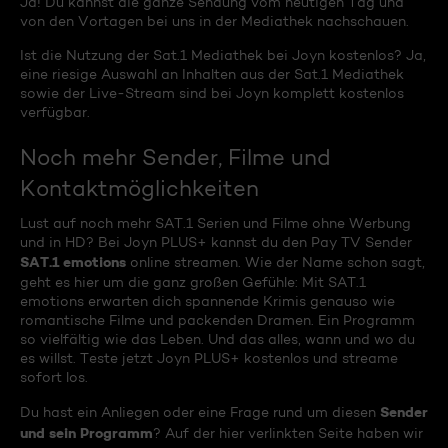
Ja! Du kannst die ganze Sendung vom heutigen Tag und
von den Vortagen bei uns in der Mediathek nachschauen.
Ist die Nutzung der Sat.1 Mediathek bei Joyn kostenlos? Ja,
eine riesige Auswahl an Inhalten aus der Sat.1 Mediathek
sowie der Live-Stream sind bei Joyn komplett kostenlos
verfügbar.
Noch mehr Sender, Filme und
Kontaktmöglichkeiten
Lust auf noch mehr SAT.1 Serien und Filme ohne Werbung
und in HD? Bei Joyn PLUS+ kannst du den Pay TV Sender
SAT.1 emotions
online streamen. Wie der Name schon sagt,
geht es hier um die ganz großen Gefühle: Mit SAT.1
emotions erwarten dich spannende Krimis genauso wie
romantische Filme und packenden Dramen. Ein Programm
so vielfältig wie das Leben. Und das alles, wann und wo du
es willst. Teste jetzt Joyn PLUS+ kostenlos und streame
sofort los.
Sender
Du hast ein Anliegen oder eine Frage rund um diesen
und sein Programm
? Auf der hier verlinkten Seite haben wir