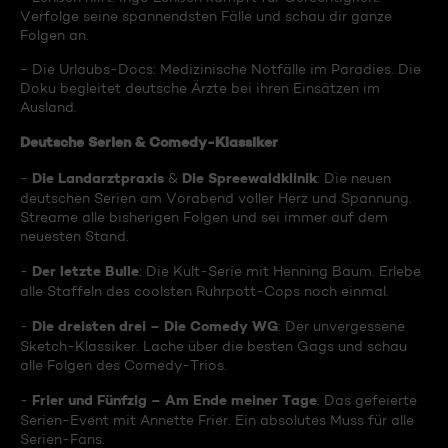
Verfolge seine spannendsten Fälle und schau dir ganze
Folgen an.
- Die Urlaubs-Docs: Medizinische Notfälle im Paradies. Die
Doku begleitet deutsche Ärzte bei ihren Einsätzen im
Ausland.
Deutsche Serien & Comedy-Klassiker
Die Landarztpraxis
Die Spreewaldklinik
-
&
: Die neuen
deutschen Serien am Vorabend voller Herz und Spannung.
Streame alle bisherigen Folgen und sei immer auf dem
neuesten Stand.
Der letzte Bulle
-
: Die Kult-Serie mit Henning Baum. Erlebe
alle Staffeln des coolsten Ruhrpott-Cops noch einmal.
Die dreisten drei – Die Comedy WG
-
: Der unvergessene
Sketch-Klassiker. Lache über die besten Gags und schau
alle Folgen des Comedy-Trios.
Frier und Fünfzig – Am Ende meiner Tage
-
: Das gefeierte
Serien-Event mit Annette Frier. Ein absolutes Muss für alle
Serien-Fans.