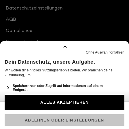
Datenschutzeinstellungen
AGB
Compliance
Barrierefreiheit
Produktplatzierungen
© 2026 Seven.One Entertainment Group GmbH
Am besten läuft Joyn in der App!