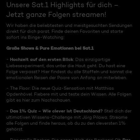
Unsere Sat.1 Highlights für dich –
Jetzt ganze Folgen streamen!
Wir haben die beliebtesten und meistgesuchten Sendungen
direkt für dich parat. Finde deinen Favoriten und starte
sofort ins Binge-Watching:
Große Shows & Pure Emotionen bei Sat.1
Hochzeit auf den ersten Blick
-
: Das einzigartige
Liebesexperiment, das unter die Haut geht. Du hast eine
Folge verpasst? Hier findest du alle Staffeln und kannst die
emotionalen Reisen der Paare von Anfang an miterleben.
- The Floor: Die neue Quiz-Sensation mit Matthias
Opdenhövel. Fiebere mit und teste dein Wissen. Alle Folgen
gibt es hier zum Nachschauen.
Das 1% Quiz – Wie clever ist Deutschland?
-
Stell dich der
ultimativen Wissens-Challenge mit Jörg Pilawa. Streame
alle Folgen und finde heraus, ob du zu den cleversten 1%
gehörst.