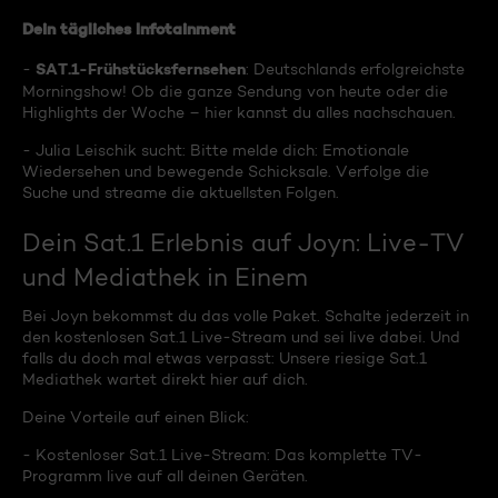
Dein tägliches Infotainment
SAT.1-Frühstücksfernsehen
-
: Deutschlands erfolgreichste
Morningshow! Ob die ganze Sendung von heute oder die
Highlights der Woche – hier kannst du alles nachschauen.
- Julia Leischik sucht: Bitte melde dich: Emotionale
Wiedersehen und bewegende Schicksale. Verfolge die
Suche und streame die aktuellsten Folgen.
Dein Sat.1 Erlebnis auf Joyn: Live-TV
und Mediathek in Einem
Bei Joyn bekommst du das volle Paket. Schalte jederzeit in
den kostenlosen Sat.1 Live-Stream und sei live dabei. Und
falls du doch mal etwas verpasst: Unsere riesige Sat.1
Mediathek wartet direkt hier auf dich.
Deine Vorteile auf einen Blick:
- Kostenloser Sat.1 Live-Stream: Das komplette TV-
Programm live auf all deinen Geräten.