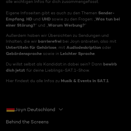
alle wichtigen Infos für dich zusammengefasst.
Sender-
Eigene Infoseiten gibt es auch zu den Themen
Empfang
HD
UHD
Was tun bei
,
und
sowie zu den Fragen: „
einer Störung?
Warum Werbung?
“ und „
“
Außerdem haben wir Übersichten zu Sendungen und
barrierefrei
Inhalten, die wir
bei Joyn anbieten, also mit
Untertiteln für Gehörlose
Audiodeskription
, mit
oder
Gebärdensprache
Leichter Sprache
sowie in
.
bewirb
Du willst selbst als Kandidat:in dabei sein? Dann
dich jetzt
für deine Lieblings-SAT.1-Show.
Musik & Events in SAT.1
Hier findest du alle Infos zu
Joyn Deutschland
Behind the Screens