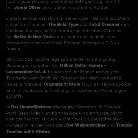
nachmachen kannst. Und wer es deftiger mag, kommt
Jamie Oliver
bei
ganz auf seine oder ihre Kosten.
Du bist ein Fan von Drama-Serien oder Telenovelas? Dann
The Bold Type
Total Dreamer
schau doch mal bei
und
rein
und lass dich von heißen Romanzen mitreißen. Oder sei
Betty in New York
bei
dabei, wenn eine schüchterne
Absolventin versucht in der Fashion-Metropole Fuß zu
fassen.
Sixx hat aber auch einige spannende Home & Living
Million Dollar Homes -
Sendungen zu bieten. Bei
Luxusmakler in L.A.
bringen Makler Prunkbuden in den
Topvierteln der Stadt der Engel an den Mann. Während
Organize 'n Style
Isabella Franke in
sowohl in Hollywood als
auch in Deutschland Ordnung in chaotischen Wohnungen
schafft.
Der Hundeflüsterer
In
wiederum kümmert sich Vierbein-
Profi Cesar Millan um hartnäckige Problemhunde. Nicht
weniger begabt ist auch André Vogt als deutscher sixx
Der Welpentrainer
Trouble
Hundeprofi in den Formaten
und
Teenies auf 4 Pfoten
.