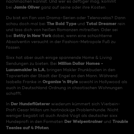
nachmachen kannst. Und wer es deftiger mag, kommt
Jamie Oliver
bei
ganz auf seine oder ihre Kosten.
Du bist ein Fan von Drama-Serien oder Telenovelas? Dann
The Bold Type
Total Dreamer
schau doch mal bei
und
rein
und lass dich von heißen Romanzen mitreißen. Oder sei
Betty in New York
bei
dabei, wenn eine schüchterne
Absolventin versucht in der Fashion-Metropole Fuß zu
fassen.
Sixx hat aber auch einige spannende Home & Living
Million Dollar Homes -
Sendungen zu bieten. Bei
Luxusmakler in L.A.
bringen Makler Prunkbuden in den
Topvierteln der Stadt der Engel an den Mann. Während
Organize 'n Style
Isabella Franke in
sowohl in Hollywood als
auch in Deutschland Ordnung in chaotischen Wohnungen
schafft.
Der Hundeflüsterer
In
wiederum kümmert sich Vierbein-
Profi Cesar Millan um hartnäckige Problemhunde. Nicht
weniger begabt ist auch André Vogt als deutscher sixx
Der Welpentrainer
Trouble
Hundeprofi in den Formaten
und
Teenies auf 4 Pfoten
.