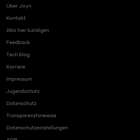
Über Joyn
Kontakt
Abo hier kündigen
Feedback
Tech blog
Karriere
Impressum
Jugendschutz
Datenschutz
Transparenzhinweise
Datenschutzeinstellungen
AGB