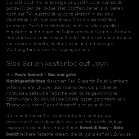
Du hast doch mal eine Folge verpasst? Dann kannst du
ganze Folgen der aktuellsten Staffeln deiner sixx Serien
nach der TV-Ausstrahlung ganz einfach in der sixx
Mediathek auf Joyn nachholen. Das Ganze natürlich
kostenlos. Doch hier findest du nicht nur die aktuellen
Highlights und die ganzen Folgen der sixx Formate. Stöbere
doch mal durch unsere sixx Sender Mediathek und entdecke
viele weitere Inhalte, die kostenlos und mit weniger
Werbung für dich zur Verfügung stehen.
Sixx Serien kostenlos auf Joyn
Paula kommt - Sex und gute
Bei
Nacktgeschichten
diskutiert Sex-Expertin Paula Lambert
offen und ehrlich über das Thema Sex. Ob prickelnde
Fantasien, seltsame Fetische oder außergewöhnliche
Erfahrungen. Paula und ihre Gäste lassen garantiert kein
Thema aus, denn Gesprächsstoff gibt es reichlich.
Du kannst von süßen Backkreationen nicht genug
bekommen? Dann lass dich von Enie van de Meiklokjes
Sweet & Easy - Enie
inspirieren, die in ihrer Back-Show
backt
leckere Rezepte kreiert, die du ganz einfach Zuhause