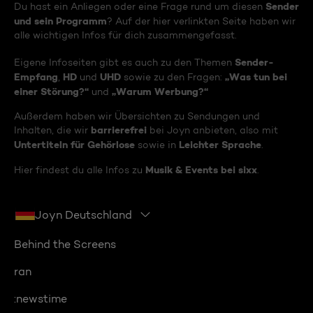
Sender
Du hast ein Anliegen oder eine Frage rund um diesen
und sein Programm
? Auf der hier verlinkten Seite haben wir
alle wichtigen Infos für dich zusammengefasst.
Sender-
Eigene Infoseiten gibt es auch zu den Themen
Empfang
HD
UHD
„Was tun bei
,
und
sowie zu den Fragen:
einer Störung?“
„Warum Werbung?“
und
Außerdem haben wir Übersichten zu Sendungen und
barrierefrei
Inhalten, die wir
bei Joyn anbieten, also mit
Untertiteln für Gehörlose
Leichter Sprache
sowie in
.
Musik & Events bei sixx
Hier findest du alle Infos zu
.
Joyn Deutschland
Behind the Screens
ran
:newstime