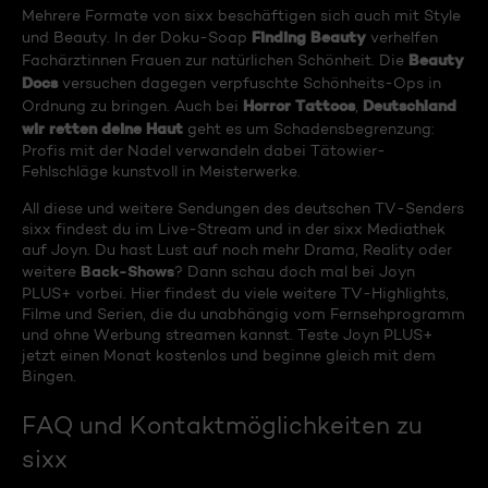
Mehrere Formate von sixx beschäftigen sich auch mit Style
Finding Beauty
und Beauty. In der Doku-Soap
verhelfen
Beauty
Fachärztinnen Frauen zur natürlichen Schönheit. Die
Docs
versuchen dagegen verpfuschte Schönheits-Ops in
Horror Tattoos
Deutschland
Ordnung zu bringen. Auch bei
,
wir retten deine Haut
geht es um Schadensbegrenzung:
Profis mit der Nadel verwandeln dabei Tätowier-
Fehlschläge kunstvoll in Meisterwerke.
All diese und weitere Sendungen des deutschen TV-Senders
sixx findest du im Live-Stream und in der sixx Mediathek
auf Joyn. Du hast Lust auf noch mehr Drama, Reality oder
Back-Shows
weitere
? Dann schau doch mal bei Joyn
PLUS+ vorbei. Hier findest du viele weitere TV-Highlights,
Filme und Serien, die du unabhängig vom Fernsehprogramm
und ohne Werbung streamen kannst. Teste Joyn PLUS+
jetzt einen Monat kostenlos und beginne gleich mit dem
Bingen.
FAQ und Kontaktmöglichkeiten zu
sixx