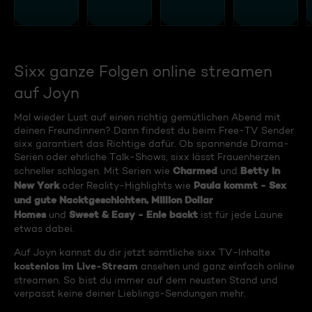
Sixx ganze Folgen online streamen
auf Joyn
Mal wieder Lust auf einen richtig gemütlichen Abend mit
deinen Freundinnen? Dann findest du beim Free-TV Sender
sixx garantiert das Richtige dafür. Ob spannende Drama-
Serien oder ehrliche Talk-Shows, sixx lässt Frauenherzen
Charmed
Betty in
schneller schlagen. Mit Serien wie
und
New York
Paula kommt - Sex
oder Reality-Highlights wie
und gute Nacktgeschichten, Million Dollar
Homes
Sweet & Easy - Enie backt
und
ist für jede Laune
etwas dabei.
Auf Joyn kannst du dir jetzt sämtliche sixx TV-Inhalte
kostenlos im Live-Stream
ansehen und ganz einfach online
streamen. So bist du immer auf dem neusten Stand und
verpasst keine deiner Lieblings-Sendungen mehr.