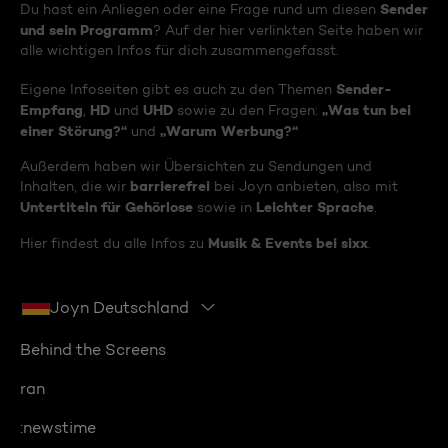
Sender
Du hast ein Anliegen oder eine Frage rund um diesen
und sein Programm
? Auf der hier verlinkten Seite haben wir
alle wichtigen Infos für dich zusammengefasst.
Sender-
Eigene Infoseiten gibt es auch zu den Themen
Empfang
HD
UHD
„Was tun bei
,
und
sowie zu den Fragen:
einer Störung?“
„Warum Werbung?“
und
Außerdem haben wir Übersichten zu Sendungen und
barrierefrei
Inhalten, die wir
bei Joyn anbieten, also mit
Untertiteln für Gehörlose
Leichter Sprache
sowie in
.
Musik & Events bei sixx
Hier findest du alle Infos zu
.
Joyn Deutschland
Behind the Screens
ran
:newstime