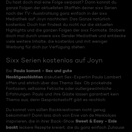
Du hast doch mal eine Folge verpasst? Dann kannst du
ganze Folgen der aktuellsten Staffeln deiner sixx Serien
nach der TV-Ausstrahlung ganz einfach in der sixx
Mediathek auf Joyn nachholen. Das Ganze natürlich
kostenlos. Doch hier findest du nicht nur die aktuellen
Highlights und die ganzen Folgen der sixx Formate. Stöbere
doch mal durch unsere sixx Sender Mediathek und entdecke
viele weitere Inhalte, die kostenlos und mit weniger
Werbung für dich zur Verfügung stehen.
Sixx Serien kostenlos auf Joyn
Paula kommt - Sex und gute
Bei
Nacktgeschichten
diskutiert Sex-Expertin Paula Lambert
offen und ehrlich über das Thema Sex. Ob prickelnde
Fantasien, seltsame Fetische oder außergewöhnliche
Erfahrungen. Paula und ihre Gäste lassen garantiert kein
Thema aus, denn Gesprächsstoff gibt es reichlich.
Du kannst von süßen Backkreationen nicht genug
bekommen? Dann lass dich von Enie van de Meiklokjes
Sweet & Easy - Enie
inspirieren, die in ihrer Back-Show
backt
leckere Rezepte kreiert, die du ganz einfach Zuhause