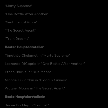
"Marty Supreme"
"One Battle After Another"
"Sentimental Value"
"The Secret Agent"
"Train Dreams"
Bester Hauptdarsteller
Timothée Chalamet in "Marty Supreme"
Leonardo DiCaprio in "One Battle After Another"
Ethan Hawke in "Blue Moon"
Michael B. Jordan in "Blood & Sinners"
Wagner Moura in "The Secret Agent"
Beste Hauptdarstellerin
Jessie Buckley in "Hamnet"