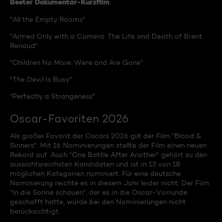
Bester Dokumentar-Kurzfilm
"All the Empty Rooms"
"Armed Only with a Camera: The Life and Death of Brent
Renaud"
"Children No More: Were and Are Gone"
"The Devil Is Busy"
"Perfectly a Strangeness"
Oscar-Favoriten 2026
Als großer Favorit der Oscars 2026 gilt der Film "Blood &
Sinners". Mit 16 Nominierungen stellte der Film einen neuen
Rekord auf. Auch "One Battle After Another" gehört zu den
aussichtsreichsten Kandidaten und ist in 13 von 18
möglichen Kategorien nominiert. Für eine deutsche
Nominierung reichte es in diesem Jahr leider nicht. Der Film
"In die Sonne schauen", der es in die Oscar-Vorrunde
geschafft hatte, wurde bei den Nominierungen nicht
berücksichtigt.