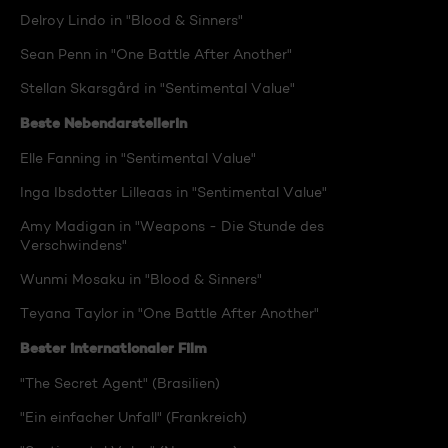
Delroy Lindo in "Blood & Sinners"
Sean Penn in "One Battle After Another"
Stellan Skarsgård in "Sentimental Value"
Beste Nebendarstellerin
Elle Fanning in "Sentimental Value"
Inga Ibsdotter Lilleaas in "Sentimental Value"
Amy Madigan in "Weapons - Die Stunde des
Verschwindens"
Wunmi Mosaku in "Blood & Sinners"
Teyana Taylor in "One Battle After Another"
Bester internationaler Film
"The Secret Agent" (Brasilien)
"Ein einfacher Unfall" (Frankreich)