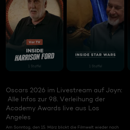
Vor TV
Inside Harrison Ford
Inside Star Wars
1 Staffel
1 Staffel
Oscars 2026 im Livestream auf Joyn:
Alle Infos zur 98. Verleihung der
Academy Awards live aus Los
Angeles
Am Sonntag, den 15. März blickt die Filmwelt wieder nach