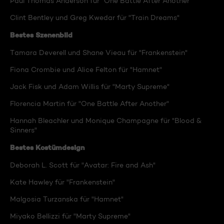
Paul Thomas Anderson für "One Battle After Another"
Clint Bentley und Greg Kwedar für "Train Dreams"
Bestes Szenenbild
Tamara Deverell und Shane Vieau für "Frankenstein"
Fiona Crombie und Alice Felton für "Hamnet"
Jack Fisk und Adam Willis für "Marty Supreme"
Florencia Martin für "One Battle After Another"
Hannah Bleachler und Monique Champagne für "Blood &
Sinners"
Bestes Kostümdesign
Deborah L. Scott für "Avatar: Fire and Ash"
Kate Hawley für "Frankenstein"
Malgosia Turzanska für "Hamnet"
Miyako Bellizzi für "Marty Supreme"