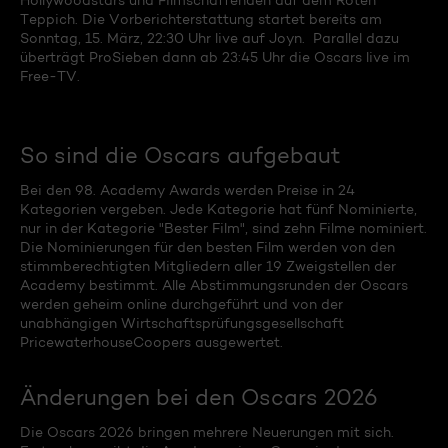
Hollywoodstars und Filmschaffenden auf dem Roten
Teppich. Die Vorberichterstattung startet bereits am
Sonntag, 15. März, 22:30 Uhr live auf Joyn. Parallel dazu
überträgt ProSieben dann ab 23:45 Uhr die Oscars live im
Free-TV.
So sind die Oscars aufgebaut
Bei den 98. Academy Awards werden Preise in 24
Kategorien vergeben. Jede Kategorie hat fünf Nominierte,
nur in der Kategorie "Bester Film", sind zehn Filme nominiert.
Die Nominierungen für den besten Film werden von den
stimmberechtigten Mitgliedern aller 19 Zweigstellen der
Academy bestimmt. Alle Abstimmungsrunden der Oscars
werden geheim online durchgeführt und von der
unabhängigen Wirtschaftsprüfungsgesellschaft
PricewaterhouseCoopers ausgewertet.
Änderungen bei den Oscars 2026
Die Oscars 2026 bringen mehrere Neuerungen mit sich.