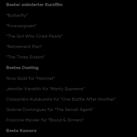
Bester animierter Kurzfilm
"Butterfly"
"Forevergreen"
"The Girl Who Cried Pearls"
"Retirement Plan"
"The Three Sisters"
Bestes Casting
Nina Gold für "Hamnet"
Jennifer Venditti für "Marty Supreme"
Cassandra Kulukundis für "One Battle After Another"
Gabriel Domingues für "The Secret Agent"
Francine Maisler für "Blood & Sinners"
Beste Kamera