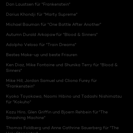
Dan Laustsen für "Frankenstein"
Darius Khondji für "Marty Supreme"
Michael Bauman für "One Battle After Another"
Autumn Durald Arkapaw für "Blood & Sinners"
Adolpho Veloso für "Train Dreams"
Bestes Make-up und beste Frisuren
Ken Diaz, Mike Fontaine und Shunika Terry für "Blood &
Sinners"
Mike Hill, Jordan Samuel und Cliona Furey für
"Frankenstein"
Kyoko Toyokawa, Naomi Hibino und Tadashi Nishimatsu
für "Kokuho"
Kazu Hiro, Glen Griffin und Bjoern Rehbein für "The
Smashing Machine"
Thomas Foldberg und Anne Cathrine Sauerberg für "The