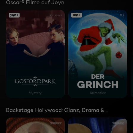
Oscar® Filme auf Joyn
Gosford Park
Der Grinch
Mystery
Animation
Backstage Hollywood: Glanz, Drama &
Geheimnisse