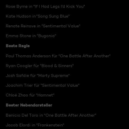
Rose Byrne in "If I Had Legs I'd Kick You"
Kate Hudson in "Song Sung Blue"
Renate Reinsve in "Sentimental Value"
Emma Stone in "Bugonia"
Beste Regie
Paul Thomas Anderson für "One Battle After Another"
Ryan Coogler für "Blood & Sinners"
Josh Safdie für "Marty Supreme"
Joachim Trier für "Sentimental Value"
Chloé Zhao für "Hamnet"
Bester Nebendarsteller
Benicio Del Toro in "One Battle After Another"
Jacob Elordi in "Frankenstein"