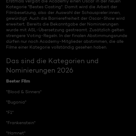
Erstmals vergibt die Academy einen Oscar in der neuen
Kategorie "Bestes Casting". Damit wird die Arbeit der
Filmbesetzung, also der Auswahl der Schauspieler:innen,
gewürdigt. Auch die Barrierefreiheit der Oscar-Show wird
erweitert. Bereits die Bekanntgabe der Nominierungen
wurde mit ASL-Übersetzung gestreamt. Zusätzlich gelten
strengere Voting-Regeln. In der finalen Abstimmungsrunde
dürfen nur noch Academy-Mitglieder abstimmen, die alle
Filme einer Kategorie vollständig gesehen haben.
Das sind die Kategorien und
Nominierungen 2026
Bester Film
"Blood & Sinners"
"Bugonia"
"F1"
"Frankenstein"
"Hamnet"