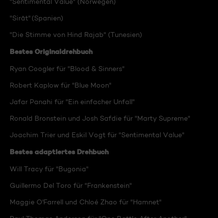
"Sentimental Value" (Norwegen)
"Sirāt" (Spanien)
"Die Stimme von Hind Rajab" (Tunesien)
Bestes Originaldrehbuch
Ryan Coogler für "Blood & Sinners"
Robert Kaplow für "Blue Moon"
Jafar Panahi für "Ein einfacher Unfall"
Ronald Bronstein und Josh Safdie für "Marty Supreme"
Joachim Trier und Eskil Vogt für "Sentimental Value"
Bestes adaptiertes Drehbuch
Will Tracy für "Bugonia"
Guillermo Del Toro für "Frankenstein"
Maggie O'Farrell und Chloé Zhao für "Hamnet"