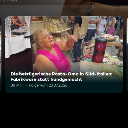
6
Die betrügerische Pasta-Oma in Süd-Italien:
Fabrikware statt handgemacht
88 Min.
Folge vom 23.07.2026