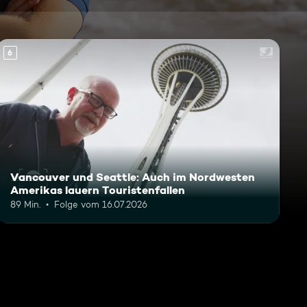
6
Vancouver und Seattle: Auch im Nordwesten
Amerikas lauern Touristenfallen
89 Min.
Folge vom 16.07.2026