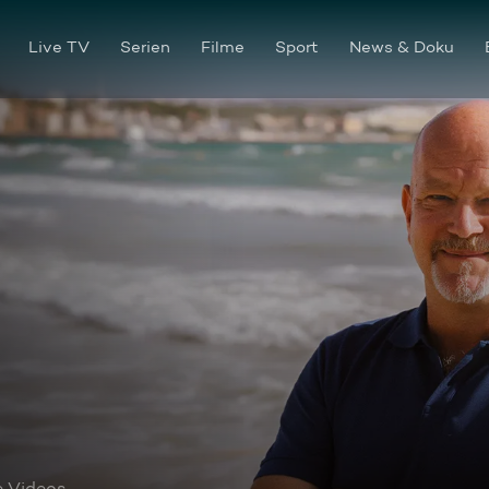
Live TV
Serien
Filme
Sport
News & Doku
e Videos