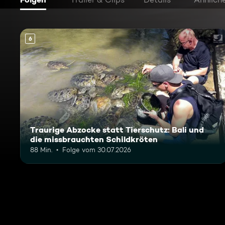
6
Traurige Abzocke statt Tierschutz: Bali und
die missbrauchten Schildkröten
88 Min.
Folge vom 30.07.2026