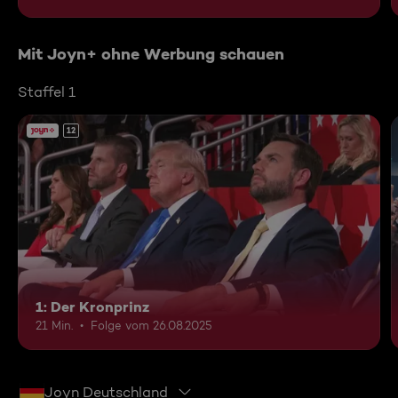
Mit Joyn+ ohne Werbung schauen
Staffel 1
12
1: Der Kronprinz
21 Min.
Folge vom 26.08.2025
Joyn Deutschland