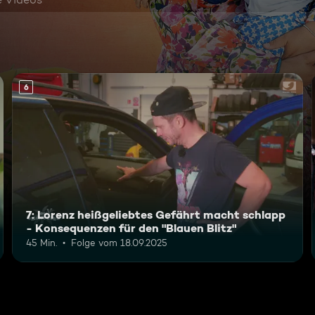
6
7: Lorenz heißgeliebtes Gefährt macht schlapp
- Konsequenzen für den "Blauen Blitz"
45 Min.
Folge vom 18.09.2025