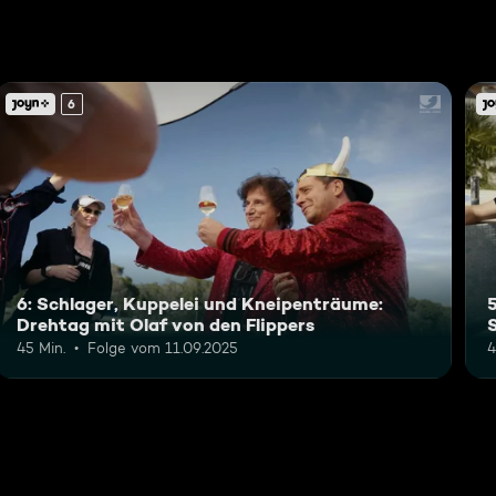
6
6: Schlager, Kuppelei und Kneipenträume:
Drehtag mit Olaf von den Flippers
45 Min.
Folge vom 11.09.2025
4