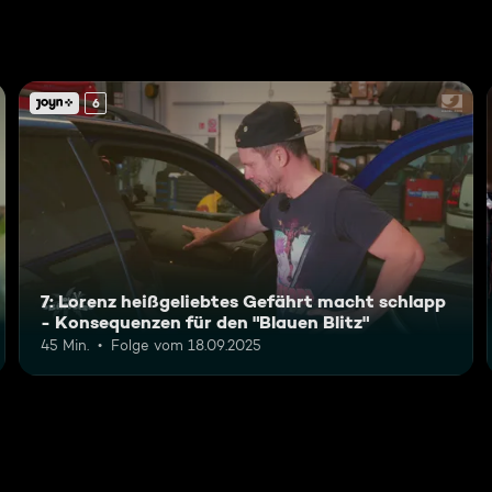
6
7: Lorenz heißgeliebtes Gefährt macht schlapp
- Konsequenzen für den "Blauen Blitz"
45 Min.
Folge vom 18.09.2025