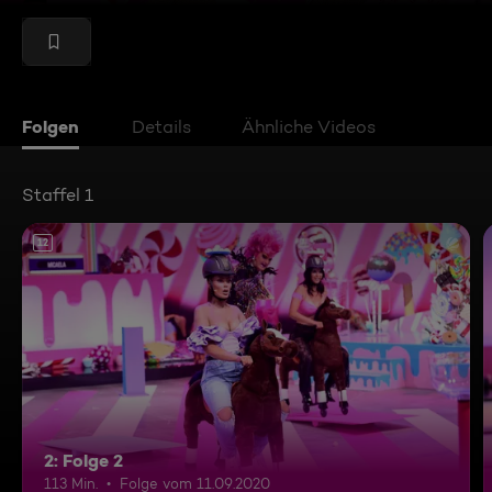
Folgen
Details
Ähnliche Videos
Staffel 1
12
2: Folge 2
113 Min.
Folge vom 11.09.2020