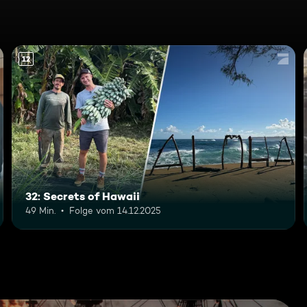
12
32: Secrets of Hawaii
49 Min.
Folge vom 14.12.2025