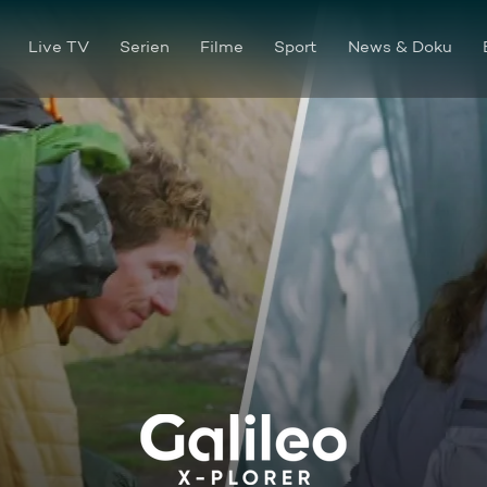
Live TV
Serien
Filme
Sport
News & Doku
Coolcation