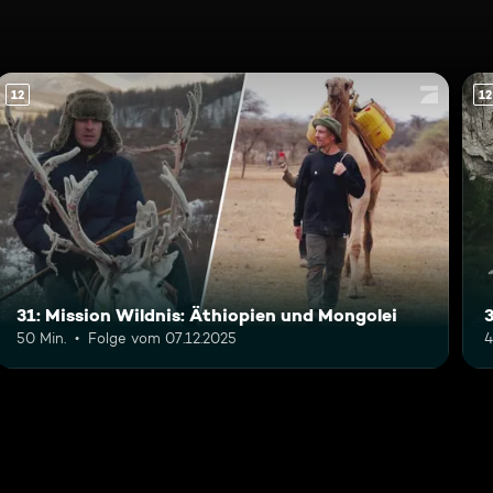
12
12
31: Mission Wildnis: Äthiopien und Mongolei
50 Min.
Folge vom 07.12.2025
4