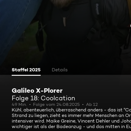
Staffel 2025
Details
Galileo X-Plorer
Folge 18: Coolcation
49 Min.
Folge vom 24.08.2025
Ab 12
Kühl, abenteuerlich, überraschend anders - das ist "C
Strand zu liegen, zieht es immer mehr Menschen an O
intensiver wird. Maike Greine, Vincent Dehler und Joha
wichtiger ist als der Badeanzug - und das mitten in E