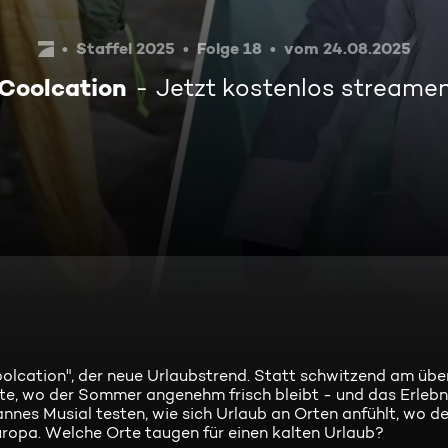
Staffel 2025
Folge 18
vom 24.08.2025
Coolcation
Jetzt kostenlos streame
oolcation", der neue Urlaubstrend. Statt schwitzend am über
rte, wo der Sommer angenehm frisch bleibt - und das Erleb
nnes Musial testen, wie sich Urlaub an Orten anfühlt, wo der
uropa. Welche Orte taugen für einen kalten Urlaub?