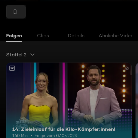
Folgen
Clips
Details
Ähnliche Videos
Staffel 2
12
14: Zieleinlauf für die Kilo-Kämpfer:innen!
160 Min.
Folge vom 07.05.2023