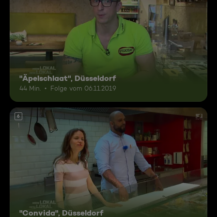
"Äpelschlaat", Düsseldorf
44 Min.
Folge vom 06.11.2019
6
"Convida", Düsseldorf