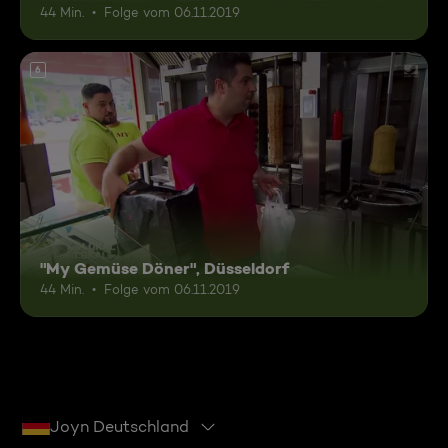
44 Min.
Folge vom 06.11.2019
6
"My Gemüse Döner", Düsseldorf
44 Min.
Folge vom 06.11.2019
Joyn Deutschland