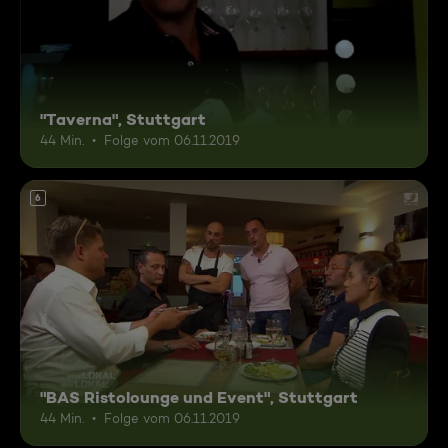
"Taverna", Stuttgart
44 Min.
Folge vom 06.11.2019
6
"BAS Ristolounge und Event", Stuttgart
44 Min.
Folge vom 06.11.2019