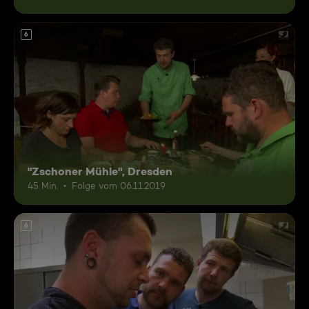
6
"Zschoner Mühle", Dresden
45 Min.
Folge vom 06.11.2019
6