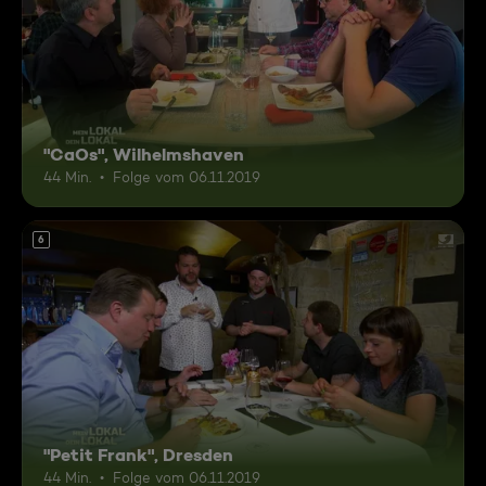
"CaOs", Wilhelmshaven
44 Min.
Folge vom 06.11.2019
6
"Petit Frank", Dresden
44 Min.
Folge vom 06.11.2019