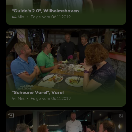
"Guido's 2.0", Wilhelmshaven
44 Min.
Folge vom 06.11.2019
6
"Scheune Varel", Varel
44 Min.
Folge vom 06.11.2019
6