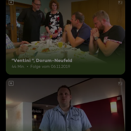
6
"Ventini ", Dorum-Neufeld
44 Min.
Folge vom 06.11.2019
6