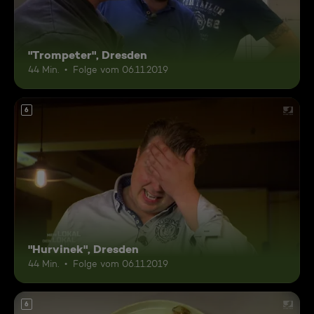
"Trompeter", Dresden
44 Min.
Folge vom 06.11.2019
6
"Hurvinek", Dresden
44 Min.
Folge vom 06.11.2019
6