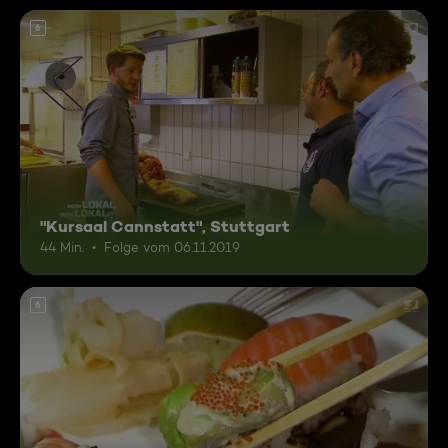
6
"Kursaal Cannstatt", Stuttgart
44 Min.
Folge vom 06.11.2019
6