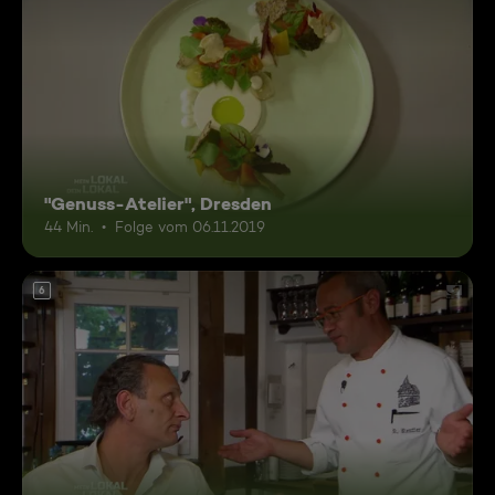
"Genuss-Atelier", Dresden
44 Min.
Folge vom 06.11.2019
6