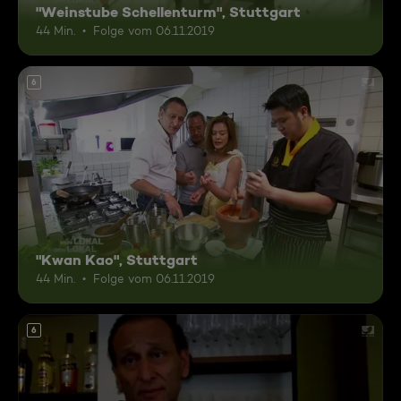
"Weinstube Schellenturm", Stuttgart
44 Min.
Folge vom 06.11.2019
6
"Kwan Kao", Stuttgart
44 Min.
Folge vom 06.11.2019
6