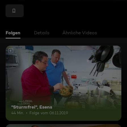
Folgen
Details
Ähnliche Videos
6
"Sturmfrei", Esens
44 Min.
Folge vom 06.11.2019