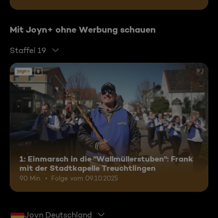
Mit Joyn+ ohne Werbung schauen
Staffel 19
6
1: Einmarsch in die "Wallmüllerstuben": Frank
mit der Stadtkapelle Treuchtlingen
90 Min.
Folge vom 09.10.2025
Joyn Deutschland