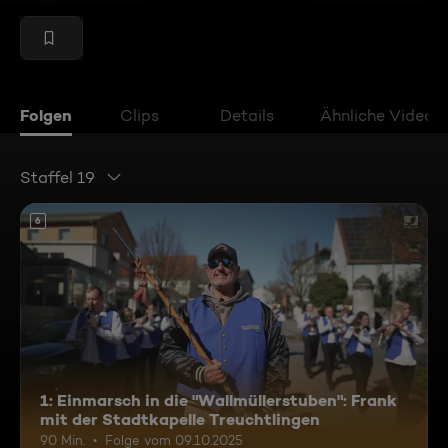
Folgen
Clips
Details
Ähnliche Videos
Staffel 19
6
1: Einmarsch in die "Wallmüllerstuben": Frank
mit der Stadtkapelle Treuchtlingen
90 Min.
Folge vom 09.10.2025