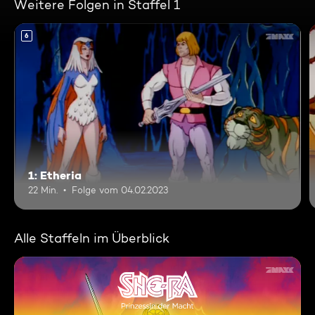
Weitere Folgen in Staffel 1
6
1: Etheria
22 Min.
Folge vom 04.02.2023
Alle Staffeln im Überblick