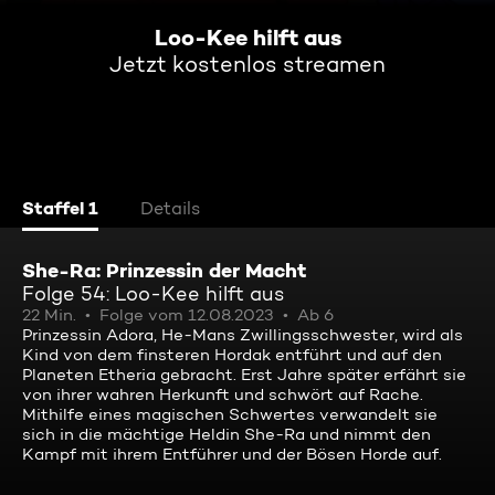
Loo-Kee hilft aus
Jetzt kostenlos streamen
Staffel 1
Details
She-Ra: Prinzessin der Macht
Folge 54: Loo-Kee hilft aus
22 Min.
Folge vom 12.08.2023
Ab 6
Prinzessin Adora, He-Mans Zwillingsschwester, wird als
Kind von dem finsteren Hordak entführt und auf den
Planeten Etheria gebracht. Erst Jahre später erfährt sie
von ihrer wahren Herkunft und schwört auf Rache.
Mithilfe eines magischen Schwertes verwandelt sie
sich in die mächtige Heldin She-Ra und nimmt den
Kampf mit ihrem Entführer und der Bösen Horde auf.