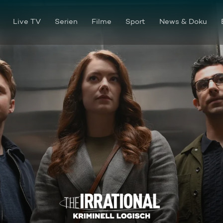
Live TV
Serien
Filme
Sport
News & Doku
Psychopathen unter sich