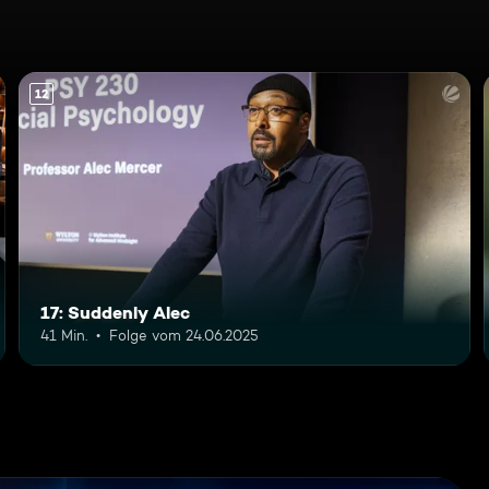
12
17: Suddenly Alec
41 Min.
Folge vom 24.06.2025