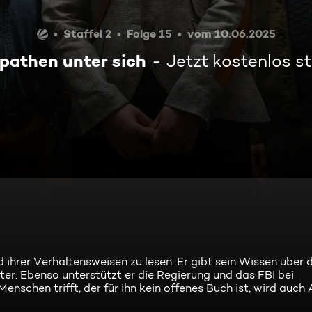
Staffel 2
Folge 15
vom 10.06.2025
pathen unter sich
Jetzt kostenlos 
ihrer Verhaltensweisen zu lesen. Er gibt sein Wissen über d
er. Ebenso unterstützt er die Regierung und das FBI bei
 Menschen trifft, der für ihn kein offenes Buch ist, wird auch 