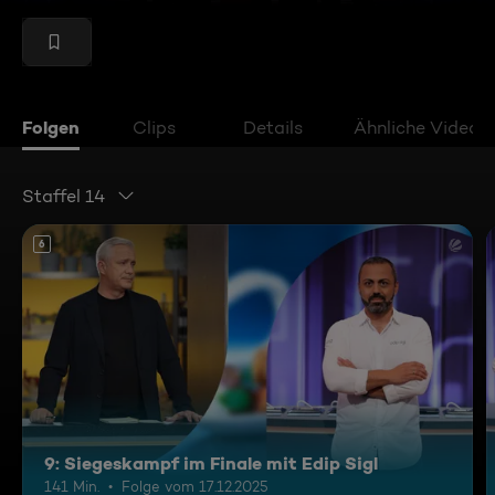
Folgen
Clips
Details
Ähnliche Videos
Staffel 14
6
9: Siegeskampf im Finale mit Edip Sigl
141 Min.
Folge vom 17.12.2025