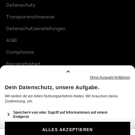
Datenschutz
Transparenzhinweise
Datenschutzeinstellungen
AGB
Compliance
Barrierefreiheit
Produktplatzierungen