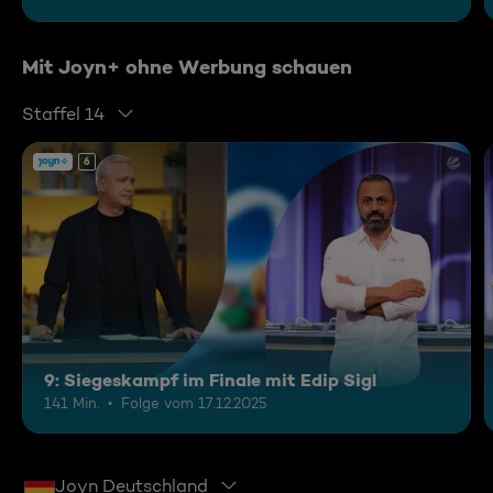
Mit Joyn+ ohne Werbung schauen
Staffel 14
6
9: Siegeskampf im Finale mit Edip Sigl
141 Min.
Folge vom 17.12.2025
Joyn Deutschland