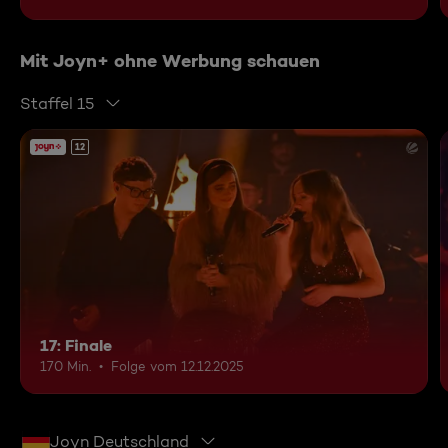
Mit Joyn+ ohne Werbung schauen
Staffel 15
12
17: Finale
170 Min.
Folge vom 12.12.2025
Joyn Deutschland