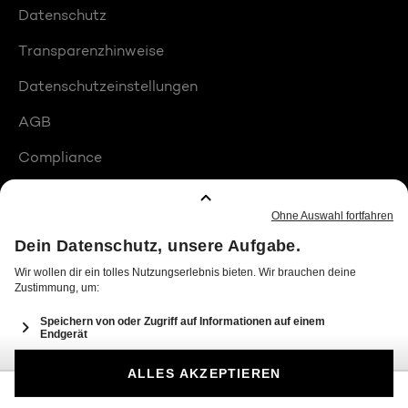
Datenschutz
Transparenzhinweise
Datenschutzeinstellungen
AGB
Compliance
Barrierefreiheit
Produktplatzierungen