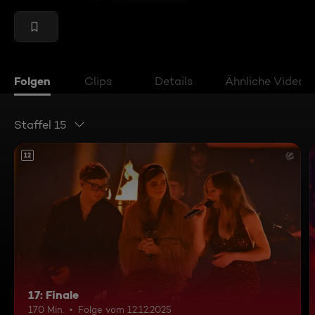
Folgen
Clips
Details
Ähnliche Videos
Staffel 15
12
17: Finale
170 Min.
Folge vom 12.12.2025