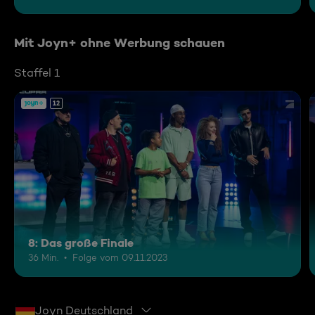
Mit Joyn+ ohne Werbung schauen
Staffel 1
12
8: Das große Finale
36 Min.
Folge vom 09.11.2023
Joyn Deutschland