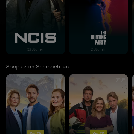
Navy CIS
Hunting Party - Die Mör
23 Staffeln
2 Staffeln
Soaps zum Schmachten
Vor TV
Vor TV