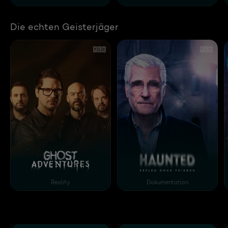
Die echten Geisterjäger
Ghost Adventures
Haunted - Seelen ohne F
Reality
Dokumentation