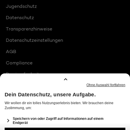
Jugendschutz
Datenschutz
Transparenzhinweise
Datenschutzeinstellungen
AGB
Compliance
Barrierefreiheit
Produktplatzierungen