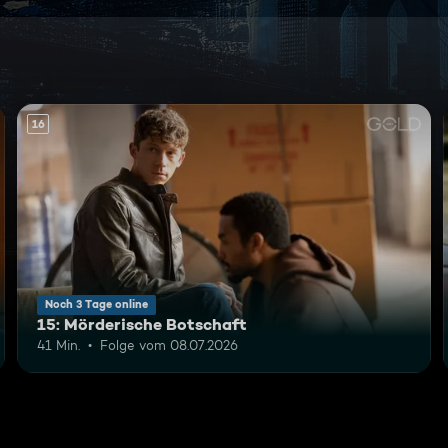
16
Noch 3 Tage online
15: Mörderische Botschaft
41 Min.
Folge vom 08.07.2026