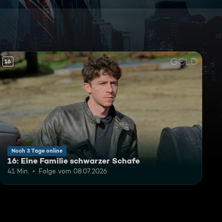
16
Noch 3 Tage online
16: Eine Familie schwarzer Schafe
41 Min.
Folge vom 08.07.2026