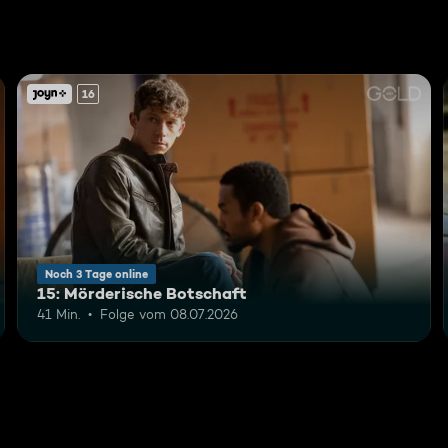
16
Noch 3 Tage online
15: Mörderische Botschaft
41 Min.
Folge vom 08.07.2026