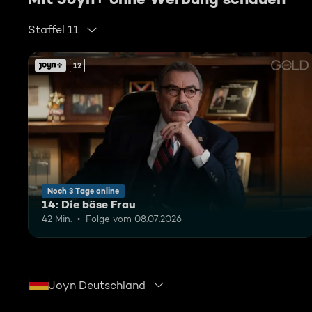
Staffel 11
12
Noch 3 Tage online
14: Die böse Frau
42 Min.
Folge vom 08.07.2026
Joyn Deutschland