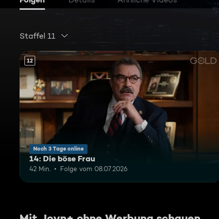
Staffel 11
12
Noch 3 Tage online
14: Die böse Frau
42 Min.
Folge vom 08.07.2026
Mit Joyn+ ohne Werbung schauen