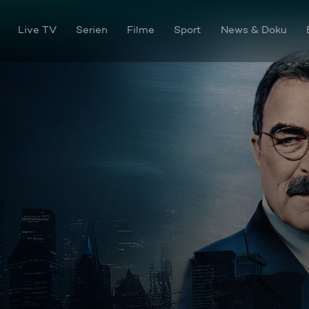
Live TV
Serien
Filme
Sport
News & Doku