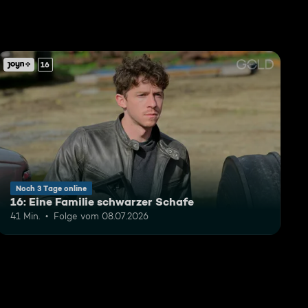
16
Noch 3 Tage online
16: Eine Familie schwarzer Schafe
41 Min.
Folge vom 08.07.2026