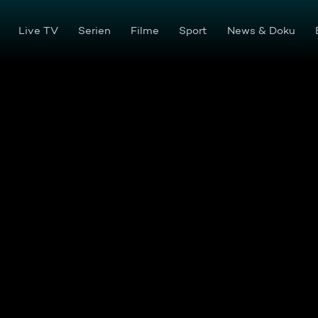
Live TV
Serien
Filme
Sport
News & Doku