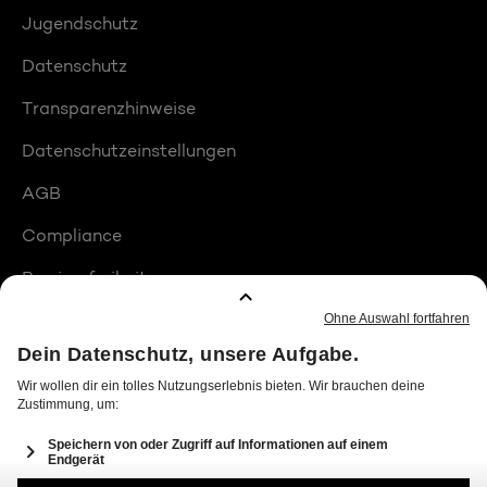
Jugendschutz
Datenschutz
Transparenzhinweise
Datenschutzeinstellungen
AGB
Compliance
Barrierefreiheit
Produktplatzierungen