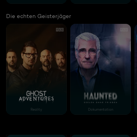
Die echten Geisterjäger
Ghost Adventures
Haunted - Seelen ohne F
Reality
Dokumentation