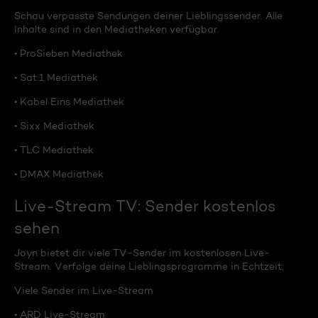
Schau verpasste Sendungen deiner Lieblingssender. Alle
Inhalte sind in den Mediatheken verfügbar.
• ProSieben Mediathek
• Sat.1 Mediathek
• Kabel Eins Mediathek
• Sixx Mediathek
• TLC Mediathek
• DMAX Mediathek
Live-Stream TV: Sender kostenlos
sehen
Joyn bietet dir viele TV-Sender im kostenlosen Live-
Stream. Verfolge deine Lieblingsprogramme in Echtzeit.
Viele Sender im Live-Stream
• ARD Live-Stream