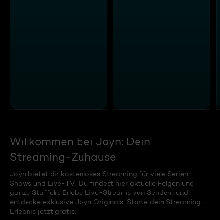
Willkommen bei Joyn: Dein
Streaming-Zuhause
Joyn bietet dir kostenloses Streaming für viele Serien,
Shows und Live-TV. Du findest hier aktuelle Folgen und
ganze Staffeln. Erlebe Live-Streams von Sendern und
entdecke exklusive Joyn Originals. Starte dein Streaming-
Erlebnis jetzt gratis.