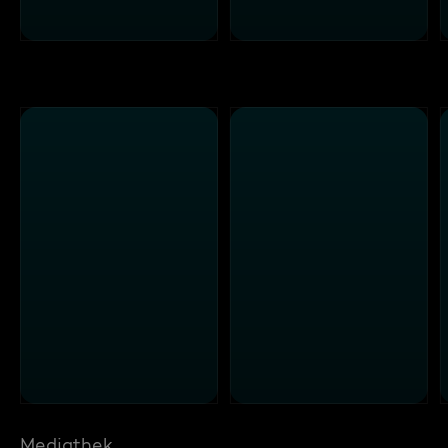
Mediathek