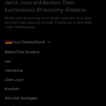
Jetzt Joyn entdecken: Dein
kostenloses Streaming-Erlebnis
Starte dein Streaming noch heute. Lade die Joyn App
herunter oder besuche joyn.de. Tauche ein in eine Welt
voller Unterhaltung.
Joyn Deutschland
Behind the Screens
ran
:newstime
Über Joyn
Kontakt
Abo hier kündigen