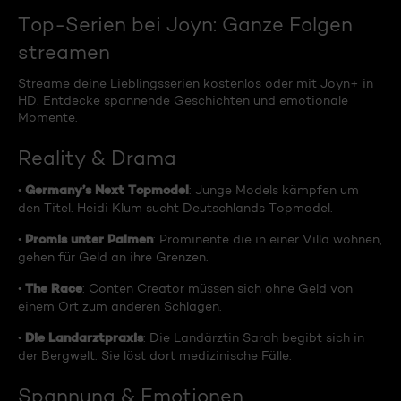
Top-Serien bei Joyn: Ganze Folgen
streamen
Streame deine Lieblingsserien kostenlos oder mit Joyn+ in
HD. Entdecke spannende Geschichten und emotionale
Momente.
Reality & Drama
Germany’s Next Topmodel
•
: Junge Models kämpfen um
den Titel. Heidi Klum sucht Deutschlands Topmodel.
Promis unter Palmen
•
: Prominente die in einer Villa wohnen,
gehen für Geld an ihre Grenzen.
The Race
•
: Conten Creator müssen sich ohne Geld von
einem Ort zum anderen Schlagen.
Die Landarztpraxis
•
: Die Landärztin Sarah begibt sich in
der Bergwelt. Sie löst dort medizinische Fälle.
Spannung & Emotionen