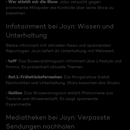
Wer stiehlt mir die Show
•
: Joko versucht gegen
prominente Mitspieler die Kontrolle über seine Show zu
bewahren.
Infotainment bei Joyn: Wissen und
Unterhaltung
Bleibe informiert mit aktuellen News und spannenden
Reportagen. Joyn liefert dir Unterhaltung mit Mehrwert.
taff
•
: Das Boulevardmagazin informiert über Lifestyle und
Promis. Es präsentiert aktuelle Themen.
Sat.1-Frühstücksfernsehen
•
: Die Morgenshow bietet
Nachrichten und Unterhaltung. Stars besuchen das Studio.
Galileo
•
: Das Wissensmagazin erklärt Phänomene aus
Technik und Wissenschaft. Es zeigt spannende
Experimente.
Mediatheken bei Joyn: Verpasste
Sendungen nachholen