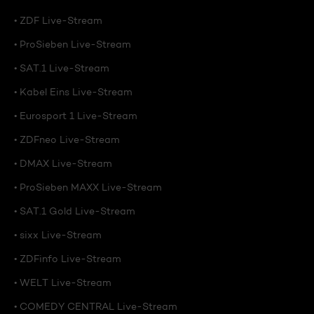
• ZDF Live-Stream
• ProSieben Live-Stream
• SAT.1 Live-Stream
• Kabel Eins Live-Stream
• Eurosport 1 Live-Stream
• ZDFneo Live-Stream
• DMAX Live-Stream
• ProSieben MAXX Live-Stream
• SAT.1 Gold Live-Stream
• sixx Live-Stream
• ZDFinfo Live-Stream
• WELT Live-Stream
• COMEDY CENTRAL Live-Stream