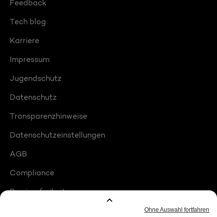
Feedback
Tech blog
Karriere
Impressum
Jugendschutz
Datenschutz
Transparenzhinweise
Datenschutzeinstellungen
AGB
Compliance
Barrierefreiheit
Produktplatzierungen