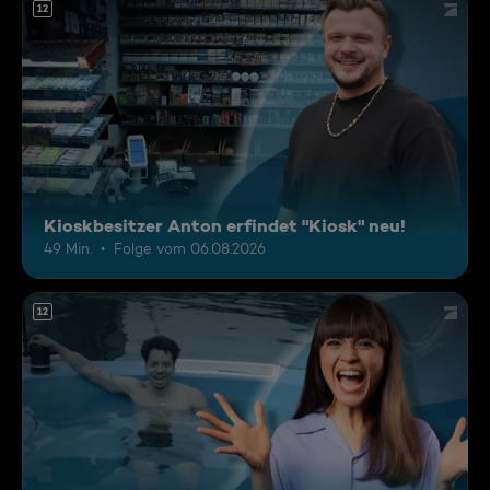
12
Kioskbesitzer Anton erfindet "Kiosk" neu!
49 Min.
Folge vom 06.08.2026
12