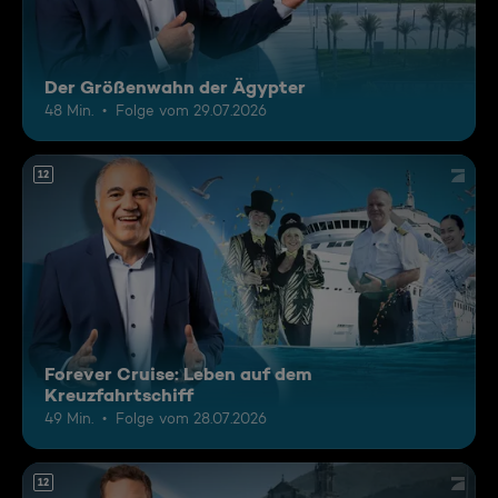
Der Größenwahn der Ägypter
48 Min.
Folge vom 29.07.2026
12
Forever Cruise: Leben auf dem
Kreuzfahrtschiff
49 Min.
Folge vom 28.07.2026
12