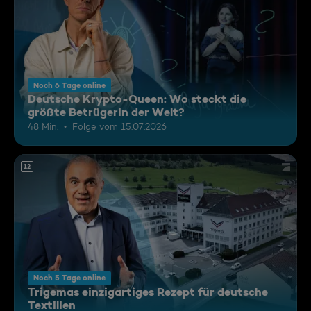
Noch 6 Tage online
Deutsche Krypto-Queen: Wo steckt die
größte Betrügerin der Welt?
48 Min.
Folge vom 15.07.2026
12
Noch 5 Tage online
Trigemas einzigartiges Rezept für deutsche
Textilien