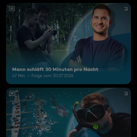
12
Mann schläft 30 Minuten pro Nacht
47 Min.
Folge vom 20.07.2026
12