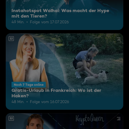
Instahotspot Walhai: Was macht der Hype
mit den Tieren?
49 Min.
Folge vom 17.07.2026
12
Noch 7 Tage online
Gratis-Urlaub in Frankreich: Wo ist der
Haken?
48 Min.
Folge vom 16.07.2026
12