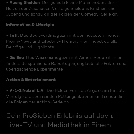
Young Sheldon
-
: Der geniale kleine Mann erobert die
Herzen der Zuschauer. Verfolge Sheldons Kindheit und
Jugend und schau dir alle Folgen der Comedy-Serie an.
Information & Lifestyle
taff
-
: Das Boulevardmagazin mit den neuesten Trends,
Promi-News und Lifestyle-Themen. Hier findest du alle
Beiträge und Highlights.
Galileo
-
: Das Wissensmagazin mit Aiman Abdallah. Hier
findest du spannende Reportagen, unglaubliche Fakten und
überraschende Experimente.
Action & Entertainment
9-1-1 Notruf L.A
-
.: Die Helden von Los Angeles im Einsatz.
Verfolge die spannenden Rettungsaktionen und schau dir
alle Folgen der Action-Serie an.
Dein ProSieben Erlebnis auf Joyn:
Live-TV und Mediathek in Einem