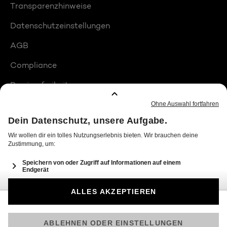
Transparenzhinweise
Datenschutzeinstellungen
AGB
Compliance
Barrierefreiheit
Produktplatzierungen