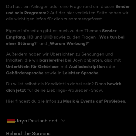
Sender
Du hast ein Anliegen oder eine Frage rund um diesen
und sein Programm
? Auf der hier verlinkten Seite haben wir
alle wichtigen Infos für dich zusammengefasst.
Sender-
Eigene Infoseiten gibt es auch zu den Themen
Empfang
HD
UHD
Was tun bei
,
und
sowie zu den Fragen: „
einer Störung?
Warum Werbung?
“ und „
“
Außerdem haben wir Übersichten zu Sendungen und
barrierefrei
Inhalten, die wir
bei Joyn anbieten, also mit
Untertiteln für Gehörlose
Audiodeskription
, mit
oder
Gebärdensprache
Leichter Sprache
sowie in
.
bewirb
Du willst selbst als Kandidat:in dabei sein? Dann
dich jetzt
für deine Lieblings-ProSieben-Show.
Musik & Events auf ProSieben
Hier findest du alle Infos zu
.
Joyn Deutschland
Behind the Screens