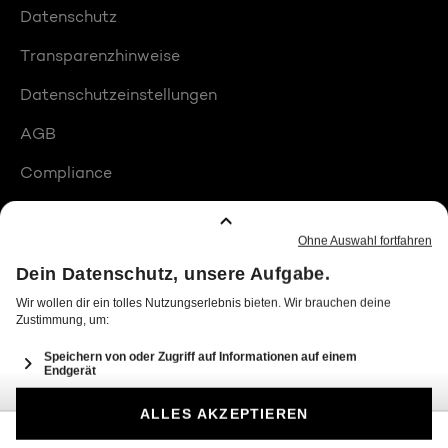
Datenschutz
Transparenzhinweise
Datenschutzeinstellungen
AGB
Compliance
Barrierefreiheit
Produktplatzierungen