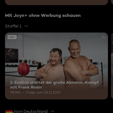
Mit Joyn+ ohne Werbung schauen
Staffel 1
0
1: Endlich startet der große Abnehm-Kampf
mit Frank Rosin
98 Min.
Folge vom 06.11.2019
Joyn Deutschland