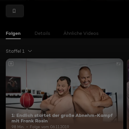
Folgen
Details
Ähnliche Videos
Staffel 1
0
1: Endlich startet der große Abnehm-Kampf
mit Frank Rosin
98 Min.
Folge vom 06.11.2019