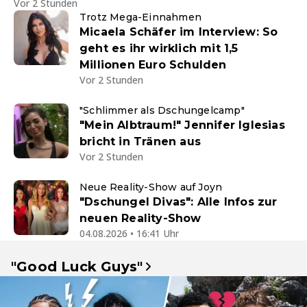
Vor 2 Stunden
Trotz Mega-Einnahmen
Micaela Schäfer im Interview: So
geht es ihr wirklich mit 1,5
Millionen Euro Schulden
Vor 2 Stunden
"Schlimmer als Dschungelcamp"
"Mein Albtraum!" Jennifer Iglesias
bricht in Tränen aus
Vor 2 Stunden
Neue Reality-Show auf Joyn
"Dschungel Divas": Alle Infos zur
neuen Reality-Show
04.08.2026 • 16:41 Uhr
"Good Luck Guys"