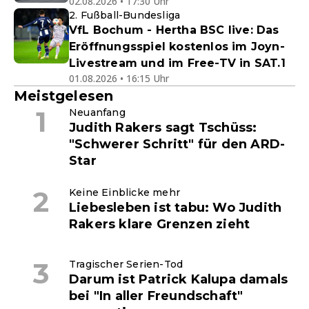
02.08.2026 • 17:30 Uhr
2. Fußball-Bundesliga
VfL Bochum - Hertha BSC live: Das
Eröffnungsspiel kostenlos im Joyn-
Livestream und im Free-TV in SAT.1
01.08.2026 • 16:15 Uhr
Meistgelesen
Neuanfang
Judith Rakers sagt Tschüss:
"Schwerer Schritt" für den ARD-
Star
Keine Einblicke mehr
Liebesleben ist tabu: Wo Judith
Rakers klare Grenzen zieht
Tragischer Serien-Tod
Darum ist Patrick Kalupa damals
bei "In aller Freundschaft"