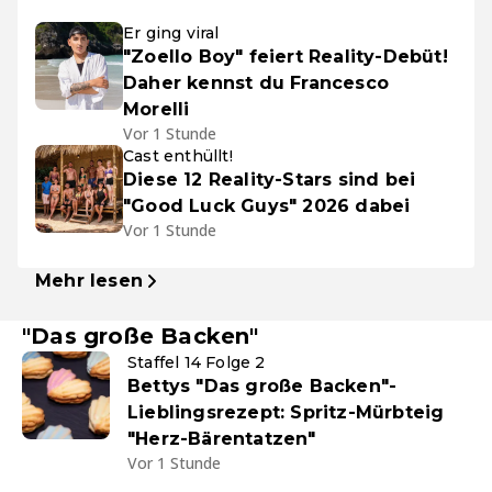
Er ging viral
"Zoello Boy" feiert Reality-Debüt!
Daher kennst du Francesco
Morelli
Vor 1 Stunde
Cast enthüllt!
Diese 12 Reality-Stars sind bei
"Good Luck Guys" 2026 dabei
Vor 1 Stunde
Mehr lesen
"Das große Backen"
Staffel 14 Folge 2
Bettys "Das große Backen"-
Lieblingsrezept: Spritz-Mürbteig
"Herz-Bärentatzen"
Vor 1 Stunde