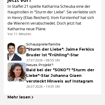
jetzt vor?
In Staffel 21 spielte Katharina Scheuba eine der
Hauptrollen in "Sturm der Liebe". Sie verliebte sich
in Henry (Elias Reichert). Vom Fürstenhof hat sich
die Wienerin verabschiedet. Doch jetzt hat
Katharina neue Pläne.
Vor 11 Minuten
Schauspielerfamilie
"Sturm der Liebe": Jaime Ferkics
Bruder ist "Frühling"-Star
27.07.2026 • 08:55 Uhr
Neues Projekt?
Bald bei der "SOKO"? "Sturm der
Liebe"-Star Johanna Graen
versteckt Hinweis auf Instagram
26.07.2026 • 14:35 Uhr
Mehr lesen