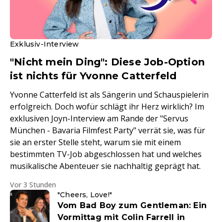
Exklusiv-Interview
"Nicht mein Ding": Diese Job-Option
ist nichts für Yvonne Catterfeld
Yvonne Catterfeld ist als Sängerin und Schauspielerin
erfolgreich. Doch wofür schlägt ihr Herz wirklich? Im
exklusiven Joyn-Interview am Rande der "Servus
München - Bavaria Filmfest Party" verrät sie, was für
sie an erster Stelle steht, warum sie mit einem
bestimmten TV-Job abgeschlossen hat und welches
musikalische Abenteuer sie nachhaltig geprägt hat.
Vor 3 Stunden
"Cheers, Love!"
Vom Bad Boy zum Gentleman: Ein
Vormittag mit Colin Farrell in