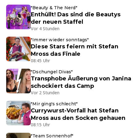
"Beauty & The Nerd"
Enthüllt! Das sind die Beautys
der neuen Staffel
Vor 4 Stunden
"Immer wieder sonntags"
Diese Stars feiern mit Stefan
Mross das Finale
08:45 Uhr
"Dschungel Divas"
Transphobe Äußerung von Janina
schockiert das Camp
Vor 2 Stunden
"Mir ging's schlecht"
Currywurst-Vorfall hat Stefan
Mross aus den Socken gehauen
08:15 Uhr
"Team Sonnenhof"