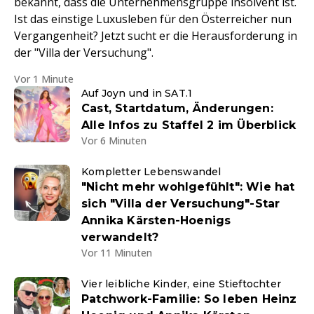
bekannt, dass die Unternehmensgruppe insolvent ist.
Ist das einstige Luxusleben für den Österreicher nun
Vergangenheit? Jetzt sucht er die Herausforderung in
der "Villa der Versuchung".
Vor 1 Minute
Auf Joyn und in SAT.1
Cast, Startdatum, Änderungen:
Alle Infos zu Staffel 2 im Überblick
Vor 6 Minuten
Kompletter Lebenswandel
"Nicht mehr wohlgefühlt": Wie hat
sich "Villa der Versuchung"-Star
Annika Kärsten-Hoenigs
verwandelt?
Vor 11 Minuten
Vier leibliche Kinder, eine Stieftochter
Patchwork-Familie: So leben Heinz