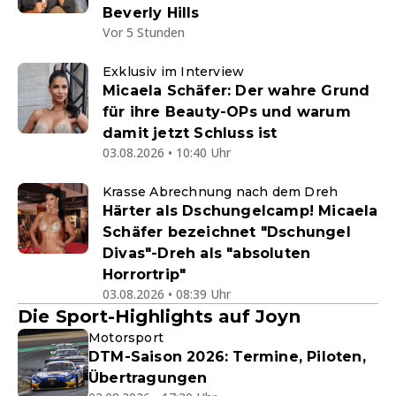
Beverly Hills
Vor 5 Stunden
Exklusiv im Interview
Micaela Schäfer: Der wahre Grund
für ihre Beauty-OPs und warum
damit jetzt Schluss ist
03.08.2026 • 10:40 Uhr
Krasse Abrechnung nach dem Dreh
Härter als Dschungelcamp! Micaela
Schäfer bezeichnet "Dschungel
Divas"-Dreh als "absoluten
Horrortrip"
03.08.2026 • 08:39 Uhr
Die Sport-Highlights auf Joyn
Motorsport
DTM-Saison 2026: Termine, Piloten,
Übertragungen