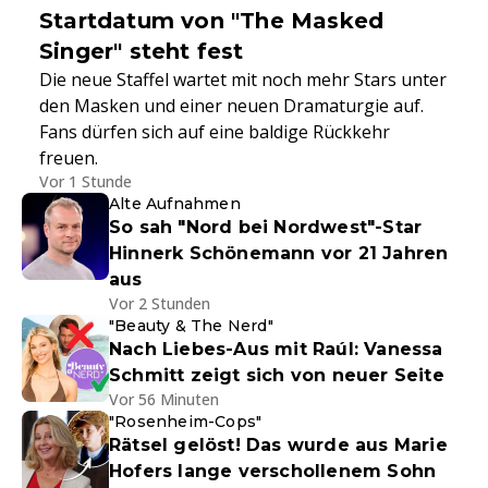
Startdatum von "The Masked
Singer" steht fest
Die neue Staffel wartet mit noch mehr Stars unter
den Masken und einer neuen Dramaturgie auf.
Fans dürfen sich auf eine baldige Rückkehr
freuen.
Vor 1 Stunde
Alte Aufnahmen
So sah "Nord bei Nordwest"-Star
Hinnerk Schönemann vor 21 Jahren
aus
Vor 2 Stunden
"Beauty & The Nerd"
Nach Liebes-Aus mit Raúl: Vanessa
Schmitt zeigt sich von neuer Seite
Vor 56 Minuten
"Rosenheim-Cops"
Rätsel gelöst! Das wurde aus Marie
Hofers lange verschollenem Sohn