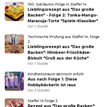
100. Jubiläums-Folge in Staffel 14
Lieblingsrezept aus "Das große
Backen" - Folge 2: Tonka-Mango-
Maracuja-Torte "Spiele-Klassiker"
Vor 1 Stunde
Technische Prüfung aus Staffel 14, Folge
2
Lieblingsrezept aus "Das große
Backen": Himbeer-Frischkäse-
Biskuit "Gruß aus der Küche"
Vor 1 Stunde
Kindheitstraum dennoch erfüllt
Aus nach Folge 1: Diese
Hobbybäckerin ist raus
Vor 3 Stunden
Staffel 14 Folge 2
Rezept aus "Das große Backen":