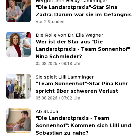
Bergretterin Becky Lamminger
"Die Landarztpraxis"-Star Sina
Zadra: Darum war sie im Gefängnis
Vor 2 Stunden
Die Rolle von Dr. Ella Wagner
Wer ist der Star aus "Die
Landarztpraxis - Team Sonnenhof"
Nina Schmieder?
05.08.2026 • 08:18 Uhr
Sie spielt Lilli Lamminger
"Team Sonnenhof"-Star Pina Kühr
spricht über schweren Verlust
05.08.2026 • 07:02 Uhr
Ab 31. Juli
"Die Landarztpraxis - Team
Sonnenhof": Kommen sich Lilli und
Sebastian zu nahe?