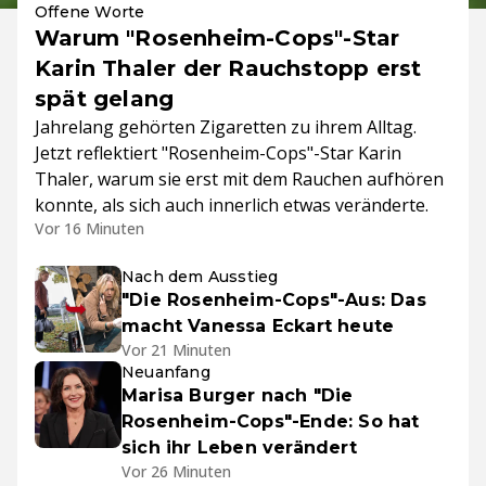
Offene Worte
Warum "Rosenheim-Cops"-Star
Karin Thaler der Rauchstopp erst
spät gelang
Jahrelang gehörten Zigaretten zu ihrem Alltag.
Jetzt reflektiert "Rosenheim-Cops"-Star Karin
Thaler, warum sie erst mit dem Rauchen aufhören
konnte, als sich auch innerlich etwas veränderte.
Vor 16 Minuten
Nach dem Ausstieg
"Die Rosenheim-Cops"-Aus: Das
macht Vanessa Eckart heute
Vor 21 Minuten
Neuanfang
Marisa Burger nach "Die
Rosenheim-Cops"-Ende: So hat
sich ihr Leben verändert
Vor 26 Minuten