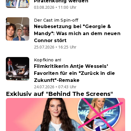
Piratenkönig werden
03.08.2026 • 11:00 Uhr
Der Cast im Spin-off
Neubesetzung bei "Georgie &
Mandy": Was mich an dem neuen
Connor stört
25.07.2026 • 16:25 Uhr
Kopfkino an!
Filmkritikerin Antje Wessels'
Favoriten für ein "Zurück in die
Zukunft"-Remake
24.07.2026 • 07:43 Uhr
Exklusiv auf "Behind The Screens"