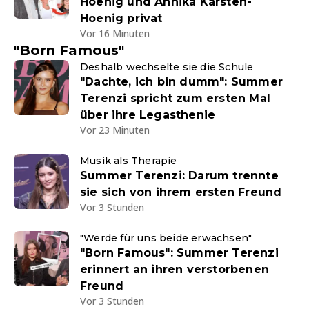
Hoenig und Annika Kärsten-
Hoenig privat
Vor 16 Minuten
"Born Famous"
Deshalb wechselte sie die Schule
"Dachte, ich bin dumm": Summer
Terenzi spricht zum ersten Mal
über ihre Legasthenie
Vor 23 Minuten
Musik als Therapie
Summer Terenzi: Darum trennte
sie sich von ihrem ersten Freund
Vor 3 Stunden
"Werde für uns beide erwachsen"
"Born Famous": Summer Terenzi
erinnert an ihren verstorbenen
Freund
Vor 3 Stunden