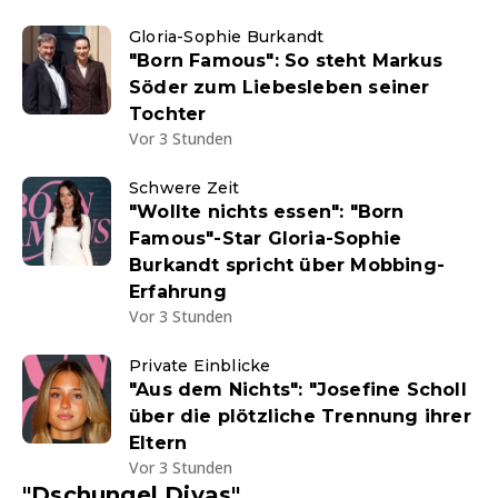
Gloria-Sophie Burkandt
"Born Famous": So steht Markus
Söder zum Liebesleben seiner
Tochter
Vor 3 Stunden
Schwere Zeit
"Wollte nichts essen": "Born
Famous"-Star Gloria-Sophie
Burkandt spricht über Mobbing-
Erfahrung
Vor 3 Stunden
Private Einblicke
"Aus dem Nichts": "Josefine Scholl
über die plötzliche Trennung ihrer
Eltern
Vor 3 Stunden
"Dschungel Divas"