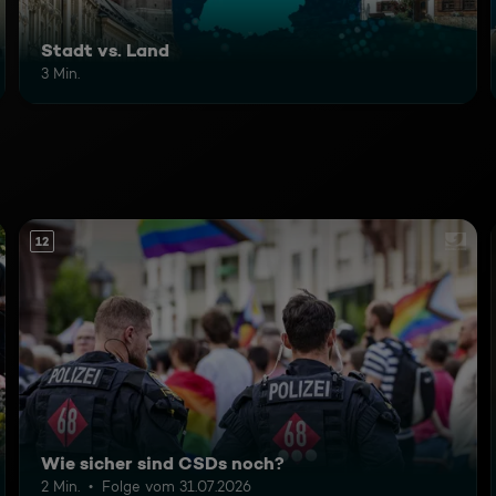
Stadt vs. Land
3 Min.
12
Wie sicher sind CSDs noch?
2 Min.
Folge vom 31.07.2026