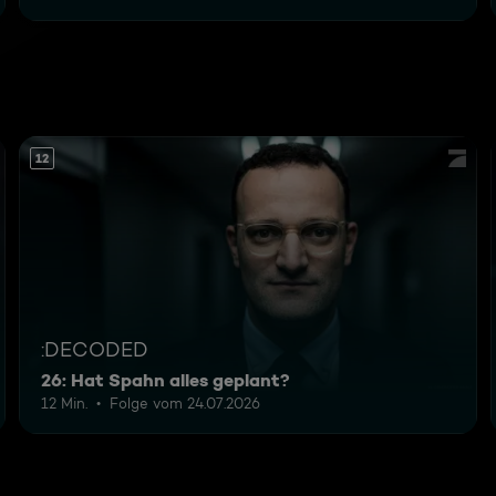
12
:DECODED
26: Hat Spahn alles geplant?
12 Min.
Folge vom 24.07.2026