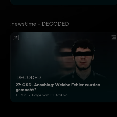
:newstime - DECODED
12
:DECODED
27: CSD-Anschlag: Welche Fehler wurden
gemacht?
15 Min.
Folge vom 31.07.2026