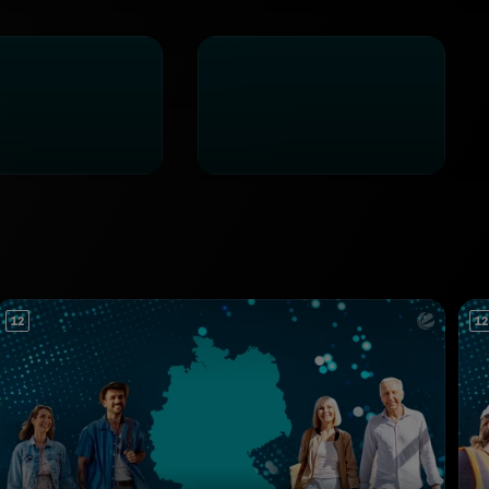
12
12