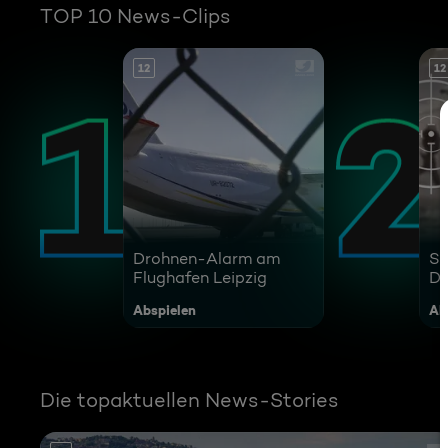
TOP 10 News-Clips
12
12
Drohnen-Alarm am
Sc
Flughafen Leipzig
Dr
Ziv
Abspielen
Ab
Die topaktuellen News-Stories