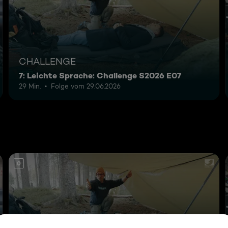
CHALLENGE
7: Leichte Sprache: Challenge S2026 E07
29 Min.
Folge vom 29.06.2026
0