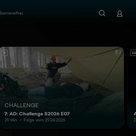
Barrierefrei
0
12
CHALLENGE
7: AD: Challenge S2026 E07
29 Min.
Folge vom 29.06.2026
2