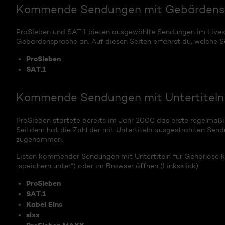
Kommende Sendungen mit Gebärden
ProSieben und SAT.1 bieten ausgewählte Sendungen im Lives
Gebärdensprache an. Auf diesen Seiten erfährst du, welche 
ProSieben
SAT.1
Kommende Sendungen mit Untertiteln 
ProSieben startete bereits im Jahr 2000 das erste regelmäßi
Seitdem hat die Zahl der mit Untertiteln ausgestrahlten Send
zugenommen.
Listen kommender Sendungen mit Untertiteln für Gehörlose ka
„speichern unter“) oder im Browser öffnen (Linksklick):
ProSieben
SAT.1
Kabel Eins
sixx