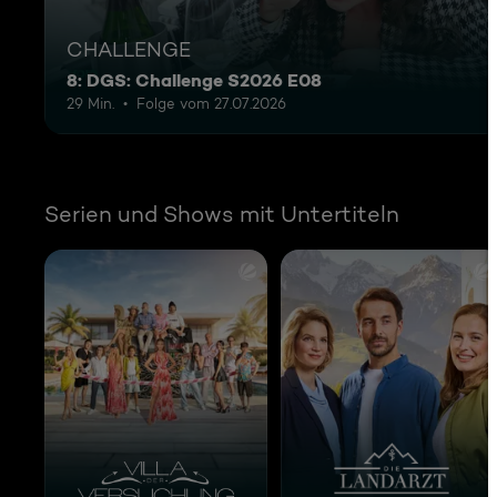
CHALLENGE
8: DGS: Challenge S2026 E08
29 Min.
Folge vom 27.07.2026
Serien und Shows mit Untertiteln
Villa der Versuchung
Die Landarztpraxis 