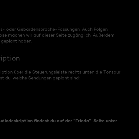
ons- oder Gebärdensprache-Fassungen. Auch Folgen
lose machen wir auf dieser Seite zugänglich. Außerdem
r geplant haben.
iption
tion über die Steuerungsleiste rechts unten die Tonspur
rst du, welche Sendungen geplant sind:
udiodeskription findest du auf der "Frieda"-Seite unter