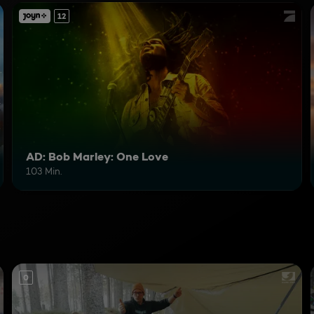
12
AD: Bob Marley: One Love
103 Min.
0