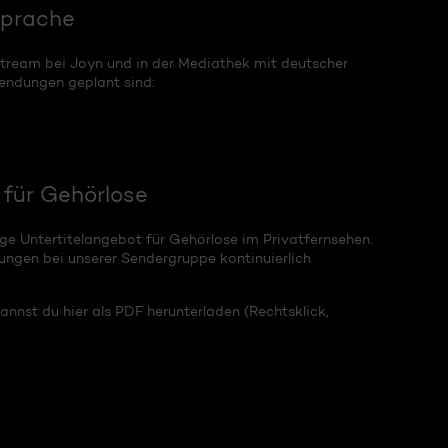
sprache
tream bei Joyn und in der Mediathek mit deutscher
Sendungen geplant sind:
für Gehörlose
ge Untertitelangebot für Gehörlose im Privatfernsehen.
ungen bei unserer Sendergruppe kontinuierlich
nnst du hier als PDF herunterladen (Rechtsklick,