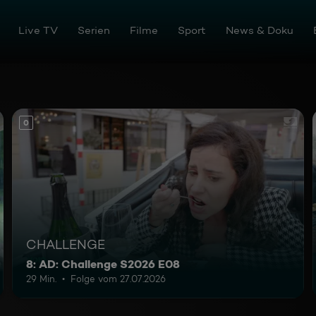
en
Live TV
Serien
Filme
Sport
News & Doku
0
CHALLENGE
8: AD: Challenge S2026 E08
29 Min.
Folge vom 27.07.2026