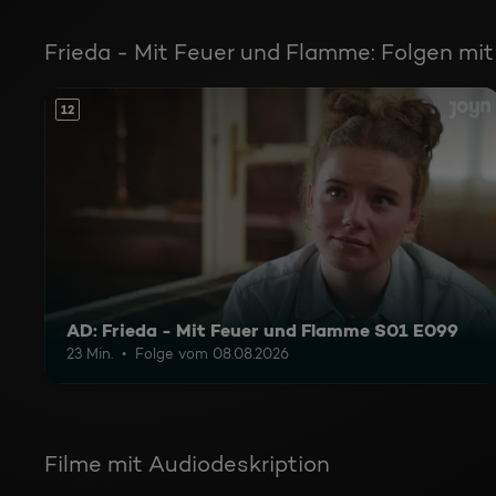
Frieda - Mit Feuer und Flamme: Folgen mit
12
AD: Frieda - Mit Feuer und Flamme S01 E099
23 Min.
Folge vom 08.08.2026
Filme mit Audiodeskription