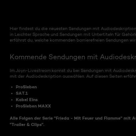
Hier findest du die neuesten Sendungen mit Audiodeskripti
in Leichter Sprache und Sendungen mit Untertiteln für Gehör
erfährst du, welche kommenden barrierefreien Sendungen wi
Kommende Sendungen mit Audiodeskr
Im Joyn-Livestream kannst du bei Sendungen mit Audiodeskrip
mit der Audiodeskription auswählen. Auf diesen Seiten erfäh
ProSieben
SAT.1
Kabel Eins
ProSieben MAXX
Alle Folgen der Serie "Frieda - Mit Feuer und Flamme" mit A
"Trailer & Clips".