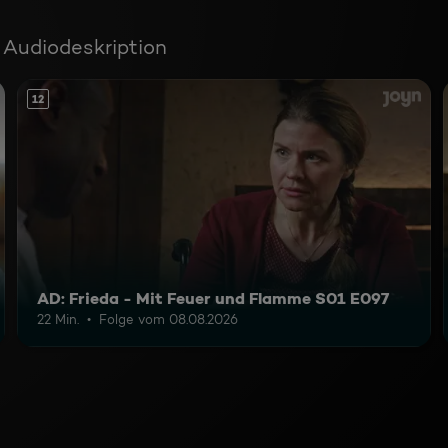
 Audiodeskription
12
AD: Frieda - Mit Feuer und Flamme S01 E097
22 Min.
Folge vom 08.08.2026