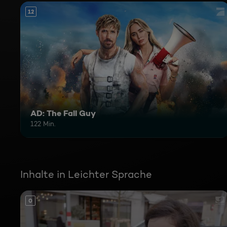
12
AD: The Fall Guy
122 Min.
Inhalte in Leichter Sprache
0