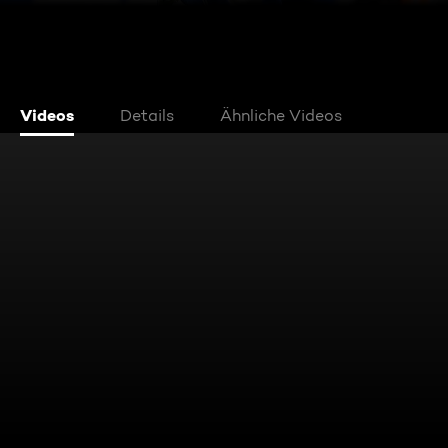
Videos
Details
Ähnliche Videos