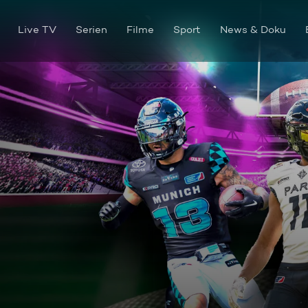
Live TV
Serien
Filme
Sport
News & Doku