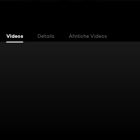
Videos
Details
Ähnliche Videos