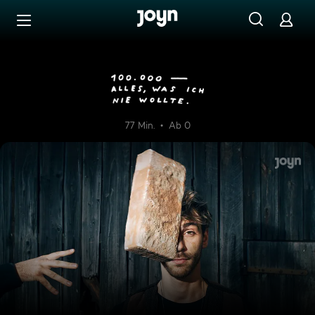
Zum Inhalt springen
Barrierefrei
100.000 - Alles, was ich nie w
77 Min.
Ab 0